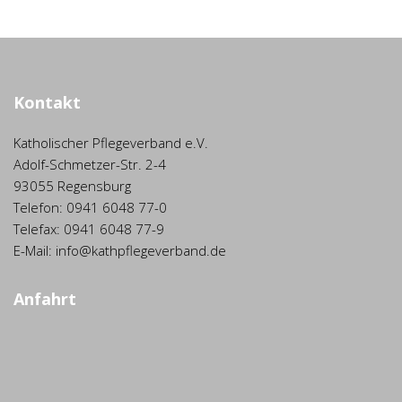
Kontakt
Katholischer Pflegeverband e.V.
Adolf-Schmetzer-Str. 2-4
93055 Regensburg
Telefon: 0941 6048 77-0
Telefax: 0941 6048 77-9
E-Mail: info@kathpflegeverband.de
Anfahrt