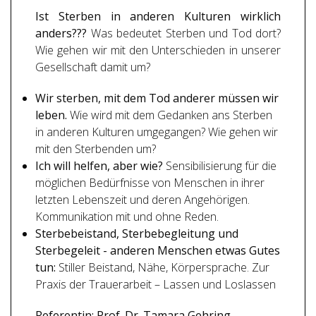
Ist Sterben in anderen Kulturen wirklich
anders???
Was bedeutet Sterben und Tod dort?
Wie gehen wir mit den Unterschieden in unserer
Gesellschaft damit um?
Wir sterben, mit dem Tod anderer müssen wir
leben.
Wie wird mit dem Gedanken ans Sterben
in anderen Kulturen umgegangen? Wie gehen wir
mit den Sterbenden um?
Ich will helfen, aber wie?
Sensibilisierung für die
möglichen Bedürfnisse von Menschen in ihrer
letzten Lebenszeit und deren Angehörigen.
Kommunikation mit und ohne Reden.
Sterbebeistand, Sterbebegleitung und
Sterbegeleit - anderen Menschen etwas Gutes
tun:
Stiller Beistand, Nähe, Körpersprache. Zur
Praxis der Trauerarbeit – Lassen und Loslassen
Referentin: Prof. Dr. Tamara Gehring-