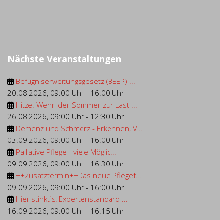
Nächste Veranstaltungen
Befugniserweitungsgesetz (BEEP) ...
20.08.2026
,
09:00 Uhr
-
16:00 Uhr
Hitze: Wenn der Sommer zur Last ...
26.08.2026
,
09:00 Uhr
-
12:30 Uhr
Demenz und Schmerz - Erkennen, V...
03.09.2026
,
09:00 Uhr
-
16:00 Uhr
Palliative Pflege - viele Möglic...
09.09.2026
,
09:00 Uhr
-
16:30 Uhr
++Zusatztermin++Das neue Pflegef...
09.09.2026
,
09:00 Uhr
-
16:00 Uhr
Hier stinkt´s! Expertenstandard ...
16.09.2026
,
09:00 Uhr
-
16:15 Uhr