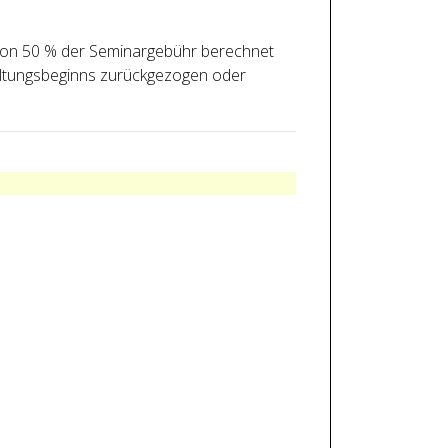
 von 50 % der Seminargebühr berechnet
taltungsbeginns zurückgezogen oder