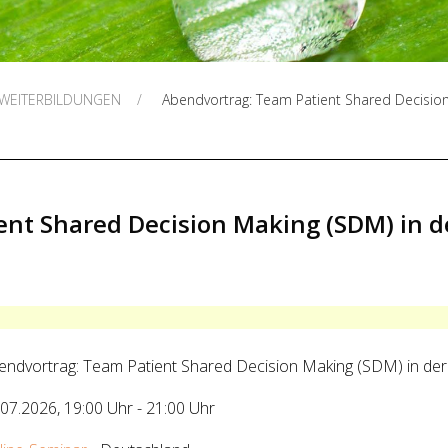
 WEITERBILDUNGEN
Abendvortrag: Team Patient Shared Decisio
ent Shared Decision Making (SDM) in 
endvortrag: Team Patient Shared Decision Making (SDM) in de
.07.2026
,
19:00 Uhr
-
21:00 Uhr