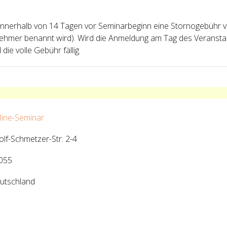
g innerhalb von 14 Tagen vor Seminarbeginn eine Stornogebühr
ilnehmer benannt wird). Wird die Anmeldung am Tag des Verans
die volle Gebühr fällig.
line-Seminar
olf-Schmetzer-Str. 2-4
055
utschland