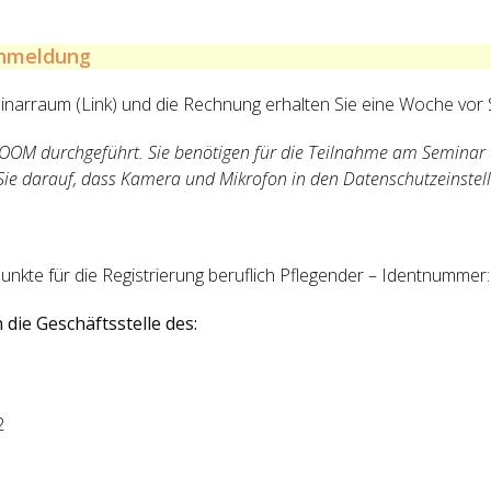
anmeldung
inarraum (Link) und die Rechnung erhalten Sie eine Woche vor
ZOOM durchgeführt. Sie benötigen für die Teilnahme am Seminar
Sie darauf, dass Kamera und Mikrofon in den Datenschutzeinstell
unkte für die Registrierung beruflich Pflegender – Identnumme
 die Geschäftsstelle des:
2