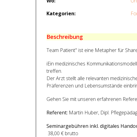
Wo:
On
Kategorien:
Fo
Beschreibung
Team Patient" ist eine Metapher für Sha
iEin medizinisches Kommunikationsmodell
treffen.
Der Arzt stellt alle relevanten medizini
Präferenzen und Lebensumstände einbrin
Gehen Sie mit unseren erfahrenen Refere
Referent:
Martin Huber, Dipl. Pflegepäda
Seminargebühren inkl. digitales Hand
38,00 € brutto