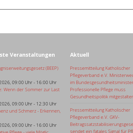
ste Veranstaltungen
Aktuell
gniserweitungsgesetz (BEEP)
Pressemitteilung Katholischer
Pflegeverband e.V. Ministerwe
.2026
,
09:00 Uhr
-
16:00 Uhr
im Bundesgesundheitsministe
e: Wenn der Sommer zur Last
Professionelle Pflege muss
Gesundheitspolitik mitgestalte
.2026
,
09:00 Uhr
-
12:30 Uhr
Pressemitteilung Katholischer
enz und Schmerz - Erkennen,
Pflegeverband e.V. GKV-
Beitragssatzstabilisierungsges
.2026
,
09:00 Uhr
-
16:00 Uhr
sendet ein fatales Signal für Pf
ative Pflege - viele Möglic...