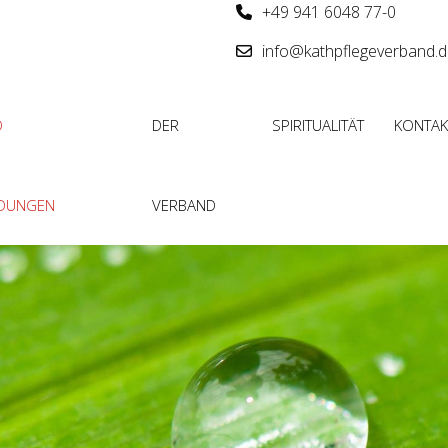
+49 941 6048 77-0
info@kathpflegeverband.
D
DER
SPIRITUALITÄT
KONTAK
LDUNGEN
VERBAND