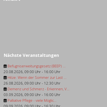
Nächste Veranstaltungen
Befugniserweitungsgesetz (BEEP) ...
20.08.2026
,
09:00 Uhr
-
16:00 Uhr
Hitze: Wenn der Sommer zur Last ...
26.08.2026
,
09:00 Uhr
-
12:30 Uhr
Demenz und Schmerz - Erkennen, V...
03.09.2026
,
09:00 Uhr
-
16:00 Uhr
Palliative Pflege - viele Möglic...
09.09.2026
,
09:00 Uhr
-
16:30 Uhr