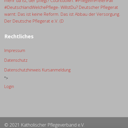
mehr da ist, der pflegt? Countdown: #PflegeImFreienFall
#DeutschlandWelchePflege- WillstDu? Deutscher Pflegerat
warnt: Das ist keine Reform. Das ist Abbau der Versorgung.
Der Deutsche Pflegerat e.V. (D
Rechtliches
Impressum
Datenschutz
Datenschutzhinweis Kursanmeldung
">
Login
© 2021 Katholischer Pflegeverband e.V.