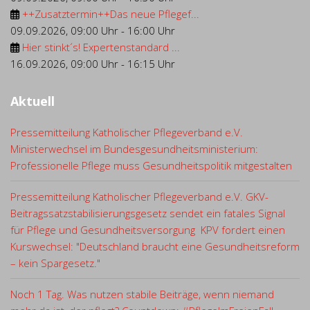
++Zusatztermin++Das neue Pflegef...
09.09.2026
,
09:00 Uhr
-
16:00 Uhr
Hier stinkt´s! Expertenstandard ...
16.09.2026
,
09:00 Uhr
-
16:15 Uhr
Aktuell
Pressemitteilung Katholischer Pflegeverband e.V.
Ministerwechsel im Bundesgesundheitsministerium:
Professionelle Pflege muss Gesundheitspolitik mitgestalten
Pressemitteilung Katholischer Pflegeverband e.V. GKV-
Beitragssatzstabilisierungsgesetz sendet ein fatales Signal
für Pflege und Gesundheitsversorgung KPV fordert einen
Kurswechsel: "Deutschland braucht eine Gesundheitsreform
– kein Spargesetz."
Noch 1 Tag. Was nutzen stabile Beiträge, wenn niemand