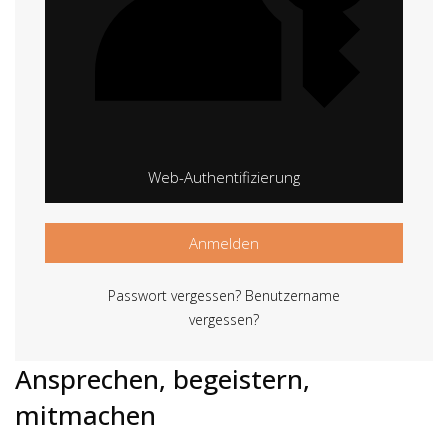
Web-Authentifizierung
Anmelden
Passwort vergessen?
Benutzername
vergessen?
Ansprechen, begeistern,
mitmachen