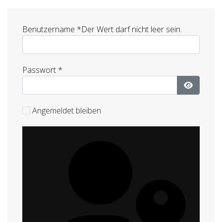
Benutzername
*
Der Wert darf nicht leer sein.
Passwort
*
Passwort
Angemeldet bleiben