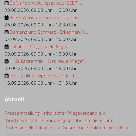
Befugniserweitungsgesetz (BEEP) ...
20.08.2026
,
09:00 Uhr
-
16:00 Uhr
Hitze: Wenn der Sommer zur Last ...
26.08.2026
,
09:00 Uhr
-
12:30 Uhr
Demenz und Schmerz - Erkennen, V...
03.09.2026
,
09:00 Uhr
-
16:00 Uhr
Palliative Pflege - viele Möglic...
09.09.2026
,
09:00 Uhr
-
16:30 Uhr
++Zusatztermin++Das neue Pflegef...
09.09.2026
,
09:00 Uhr
-
16:00 Uhr
Hier stinkt´s! Expertenstandard ...
16.09.2026
,
09:00 Uhr
-
16:15 Uhr
Aktuell
Pressemitteilung Katholischer Pflegeverband e.V.
Ministerwechsel im Bundesgesundheitsministerium:
Professionelle Pflege muss Gesundheitspolitik mitgestalten