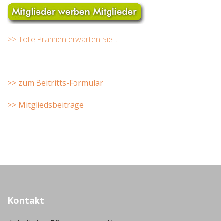
>> Tolle Prämien erwarten Sie ...
>> zum Beitritts-Formular
>> Mitgliedsbeiträge
Kontakt