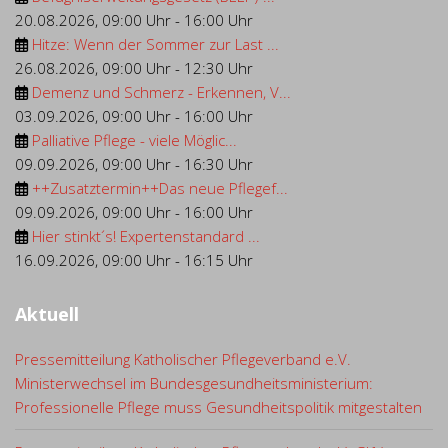
20.08.2026
,
09:00 Uhr
-
16:00 Uhr
Hitze: Wenn der Sommer zur Last ...
26.08.2026
,
09:00 Uhr
-
12:30 Uhr
Demenz und Schmerz - Erkennen, V...
03.09.2026
,
09:00 Uhr
-
16:00 Uhr
Palliative Pflege - viele Möglic...
09.09.2026
,
09:00 Uhr
-
16:30 Uhr
++Zusatztermin++Das neue Pflegef...
09.09.2026
,
09:00 Uhr
-
16:00 Uhr
Hier stinkt´s! Expertenstandard ...
16.09.2026
,
09:00 Uhr
-
16:15 Uhr
Aktuell
Pressemitteilung Katholischer Pflegeverband e.V.
Ministerwechsel im Bundesgesundheitsministerium:
Professionelle Pflege muss Gesundheitspolitik mitgestalten