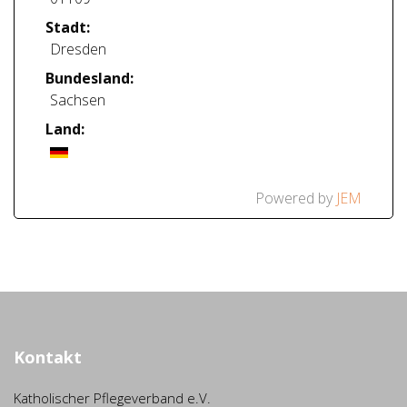
Stadt:
Dresden
Bundesland:
Sachsen
Land:
Powered by
JEM
Kontakt
Katholischer Pflegeverband e.V.