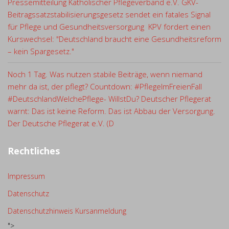
Pressemitteilung Katholischer Pflegeverband e.V. GKV-
Beitragssatzstabilisierungsgesetz sendet ein fatales Signal
für Pflege und Gesundheitsversorgung KPV fordert einen
Kurswechsel: "Deutschland braucht eine Gesundheitsreform
– kein Spargesetz."
Noch 1 Tag. Was nutzen stabile Beiträge, wenn niemand
mehr da ist, der pflegt? Countdown: #PflegeImFreienFall
#DeutschlandWelchePflege- WillstDu? Deutscher Pflegerat
warnt: Das ist keine Reform. Das ist Abbau der Versorgung.
Der Deutsche Pflegerat e.V. (D
Rechtliches
Impressum
Datenschutz
Datenschutzhinweis Kursanmeldung
">