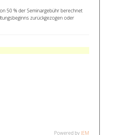
 von 50 % der Seminargebühr berechnet
taltungsbeginns zurückgezogen oder
Powered by
JEM