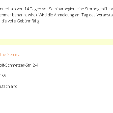
g innerhalb von 14 Tagen vor Seminarbeginn eine Stornogebühr
ilnehmer benannt wird). Wird die Anmeldung am Tag des Verans
die volle Gebühr fällig.
line-Seminar
olf-Schmetzer-Str. 2-4
055
utschland