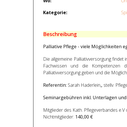
Wo:
On
Kategorie:
Spi
Beschreibung
Palliative Pflege - viele Möglichkeiten
Die allgemeine Palliativversorgung finde
Fachwissen und die Kompetenzen der sp
Palliativversorgung geben und die Möglich
Referentin:
Sarah Haderlein,
,
stellv. Pfle
Seminargebühren inkl. Unterlagen un
Mitglieder des Kath. Pflegeverbandes e.V
Nichtmitglieder:
140,00 €