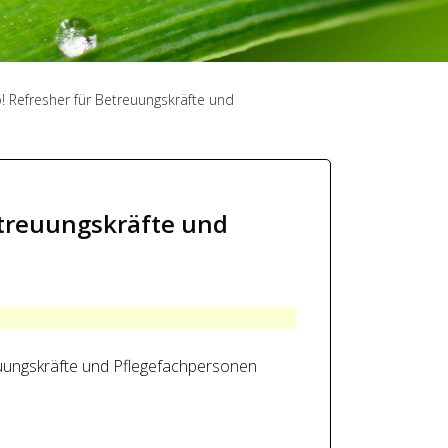
wo! Refresher für Betreuungskräfte und
Betreuungskräfte und
treuungskräfte und Pflegefachpersonen