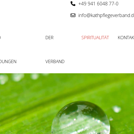
+49 941 6048 77-0
info@kathpflegeverband.
D
DER
SPIRITUALITÄT
KONTAK
LDUNGEN
VERBAND