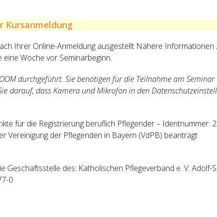
ur Kursanmeldung
ach Ihrer Online-Anmeldung ausgestellt Nähere Informationen
ie eine Woche vor Seminarbeginn.
ZOOM durchgeführt. Sie benötigen für die Teilnahme am Seminar
Sie darauf, dass Kamera und Mikrofon in den Datenschutzeinstell
nkte für die Registrierung beruflich Pflegender – Identnummer
r Vereinigung der Pflegenden in Bayern (VdPB) beantragt
ie Geschäftsstelle des: Katholischen Pflegeverband e. V. Adolf
77-0