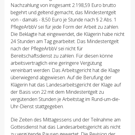
Nachzahlung von insgesamt 2.198,59 Euro brutto
begehrt und geltend gemacht, das Mindestentgelt
von - damals - 8,50 Euro je Stunde nach § 2 Abs. 1
PflegeArbbV sei für jede Form der Arbeit zu zahlen.
Die Beklagte hat eingewendet, die Klägerin habe nicht
24 Stunden am Tag gearbeitet. Das Mindestentgelt
nach der PflegeArbbV sei nicht für
Bereitschaftsdienst zu zahlen. Für diesen könne
arbeitsvertraglich eine geringere Vergütung
vereinbart werden. Das Arbeitsgericht hat die Klage
überwiegend abgewiesen. Auf die Berufung der
Klägerin hat das Landesarbeitsgericht der Klage auf
der Basis von 22 mit dem Mindestentgelt zu
vergütenden Stunden je Arbeitstag im Rund-um-die-
Uhr-Dienst stattgegeben.
Die Zeiten des Mittagessens und der Teilnahme am
Gottesdienst hat das Landesarbeitsgericht als nicht
zu vergütende Pausen gewertet. Die Revision der