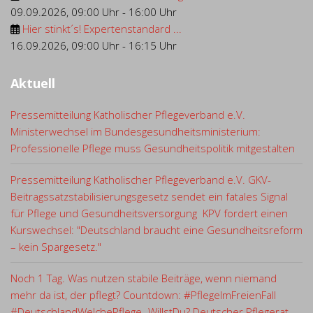
09.09.2026
,
09:00 Uhr
-
16:00 Uhr
Hier stinkt´s! Expertenstandard ...
16.09.2026
,
09:00 Uhr
-
16:15 Uhr
Aktuell
Pressemitteilung Katholischer Pflegeverband e.V.
Ministerwechsel im Bundesgesundheitsministerium:
Professionelle Pflege muss Gesundheitspolitik mitgestalten
Pressemitteilung Katholischer Pflegeverband e.V. GKV-
Beitragssatzstabilisierungsgesetz sendet ein fatales Signal
für Pflege und Gesundheitsversorgung KPV fordert einen
Kurswechsel: "Deutschland braucht eine Gesundheitsreform
– kein Spargesetz."
Noch 1 Tag. Was nutzen stabile Beiträge, wenn niemand
mehr da ist, der pflegt? Countdown: #PflegeImFreienFall
#DeutschlandWelchePflege- WillstDu? Deutscher Pflegerat