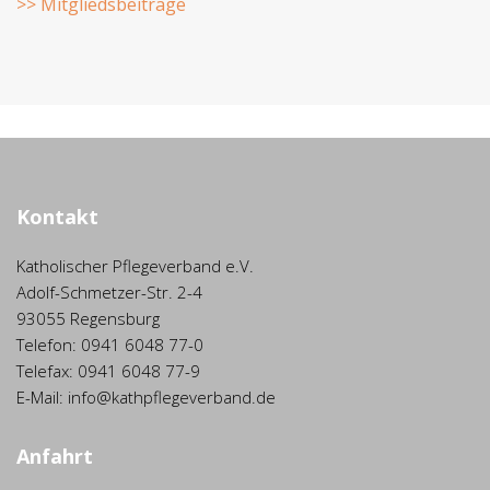
>> Mitgliedsbeiträge
Kontakt
Katholischer Pflegeverband e.V.
Adolf-Schmetzer-Str. 2-4
93055 Regensburg
Telefon: 0941 6048 77-0
Telefax: 0941 6048 77-9
E-Mail: info@kathpflegeverband.de
Anfahrt