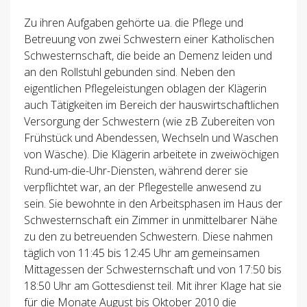
Zu ihren Aufgaben gehörte ua. die Pflege und
Betreuung von zwei Schwestern einer Katholischen
Schwesternschaft, die beide an Demenz leiden und
an den Rollstuhl gebunden sind. Neben den
eigentlichen Pflegeleistungen oblagen der Klägerin
auch Tätigkeiten im Bereich der hauswirtschaftlichen
Versorgung der Schwestern (wie zB Zubereiten von
Frühstück und Abendessen, Wechseln und Waschen
von Wäsche). Die Klägerin arbeitete in zweiwöchigen
Rund-um-die-Uhr-Diensten, während derer sie
verpflichtet war, an der Pflegestelle anwesend zu
sein. Sie bewohnte in den Arbeitsphasen im Haus der
Schwesternschaft ein Zimmer in unmittelbarer Nähe
zu den zu betreuenden Schwestern. Diese nahmen
täglich von 11:45 bis 12:45 Uhr am gemeinsamen
Mittagessen der Schwesternschaft und von 17:50 bis
18:50 Uhr am Gottesdienst teil. Mit ihrer Klage hat sie
für die Monate August bis Oktober 2010 die