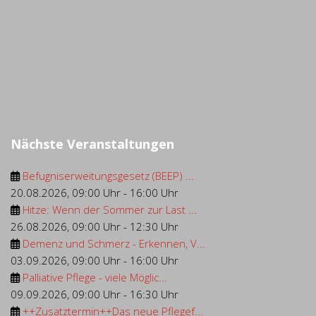
Nächste Veranstaltungen
Befugniserweitungsgesetz (BEEP) ...
20.08.2026
,
09:00 Uhr
-
16:00 Uhr
Hitze: Wenn der Sommer zur Last ...
26.08.2026
,
09:00 Uhr
-
12:30 Uhr
Demenz und Schmerz - Erkennen, V...
03.09.2026
,
09:00 Uhr
-
16:00 Uhr
Palliative Pflege - viele Möglic...
09.09.2026
,
09:00 Uhr
-
16:30 Uhr
++Zusatztermin++Das neue Pflegef...