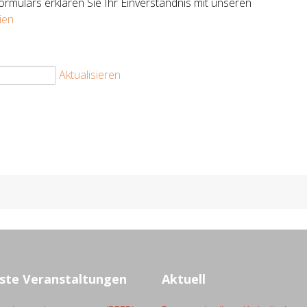
rmulars erklären Sie Ihr Einverständnis mit unseren
ien
Aktualisieren
ste Veranstaltungen
Aktuell