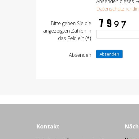
Absenden dieses Fo
Datenschutzrichtlin
Bitte geben Sie die
angezeigten Zahlen in
das Feld ein
(*)
Absenden
Absenden
Kontakt
Näch