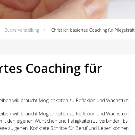
Büchervorstellung
Christlich basiertes Coaching für Pflegekräf
ertes Coaching für
eiben will, braucht Möglichkeiten zu Reflexion und Wachstum.
eiben will, braucht Möglichkeiten zu Reflexion und Wachstum.
on mit den eigenen Wünschen und Fähigkeiten zu verbinden. Es
e Wege zu gehen. Konkrete Schritte für Beruf und Leben können