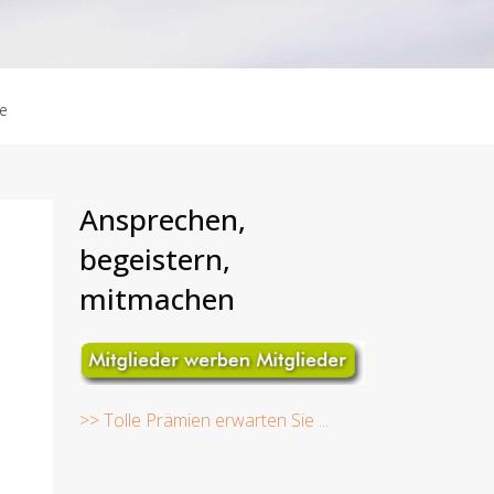
te
Ansprechen,
begeistern,
mitmachen
>> Tolle Prämien erwarten Sie ...