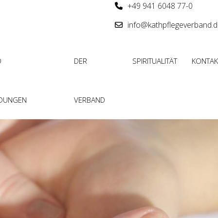
+49 941 6048 77-0
info@kathpflegeverband.
D
DER
SPIRITUALITÄT
KONTAK
LDUNGEN
VERBAND