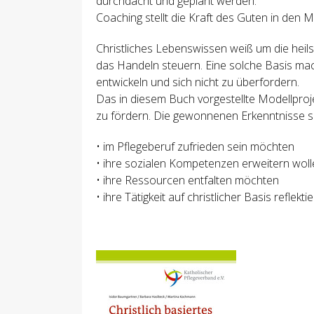
durchdacht und geplant werden.
Coaching stellt die Kraft des Guten in den 
Christliches Lebenswissen weiß um die hei
das Handeln steuern. Eine solche Basis mach
entwickeln und sich nicht zu überfordern.
Das in diesem Buch vorgestellte Modellprojek
zu fördern. Die gewonnenen Erkenntnisse sin
• im Pflegeberuf zufrieden sein möchten
• ihre sozialen Kompetenzen erweitern wol
• ihre Ressourcen entfalten möchten
• ihre Tätigkeit auf christlicher Basis reflekt