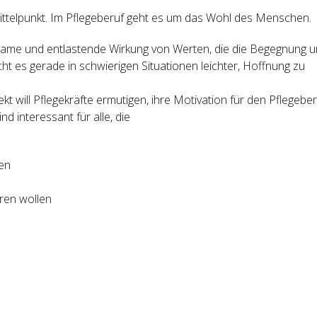
Mittelpunkt. Im Pflegeberuf geht es um das Wohl des Menschen.
lsame und entlastende Wirkung von Werten, die die Begegnung 
t es gerade in schwierigen Situationen leichter, Hoffnung zu
t will Pflegekräfte ermutigen, ihre Motivation für den Pflegeber
d interessant für alle, die
len
ieren wollen