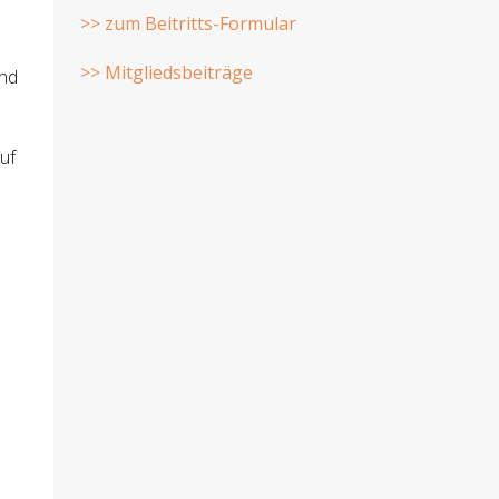
>> zum Beitritts-Formular
>> Mitgliedsbeiträge
und
uf