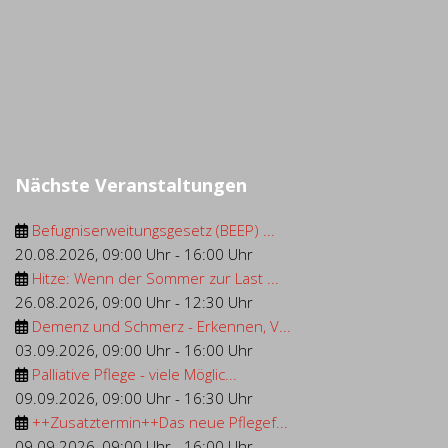
Nächste Veranstaltungen
Befugniserweitungsgesetz (BEEP) ...
20.08.2026
,
09:00 Uhr
-
16:00 Uhr
Hitze: Wenn der Sommer zur Last ...
26.08.2026
,
09:00 Uhr
-
12:30 Uhr
Demenz und Schmerz - Erkennen, V...
03.09.2026
,
09:00 Uhr
-
16:00 Uhr
Palliative Pflege - viele Möglic...
09.09.2026
,
09:00 Uhr
-
16:30 Uhr
++Zusatztermin++Das neue Pflegef...
09.09.2026
,
09:00 Uhr
-
16:00 Uhr