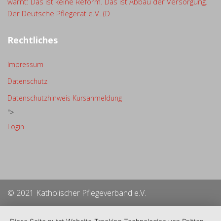
warnt: Das ist keine Reform. Das ist Abbau der Versorgung.
Der Deutsche Pflegerat e.V. (D
Rechtliches
Impressum
Datenschutz
Datenschutzhinweis Kursanmeldung
">
Login
© 2021 Katholischer Pflegeverband e.V.