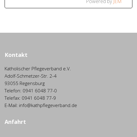
Powered by
JEM
Kontakt
Katholischer Pflegeverband e.V.
Adolf-Schmetzer-Str. 2-4
93055 Regensburg
Telefon: 0941 6048 77-0
Telefax: 0941 6048 77-9
E-Mail: info@kathpflegeverband.de
Anfahrt