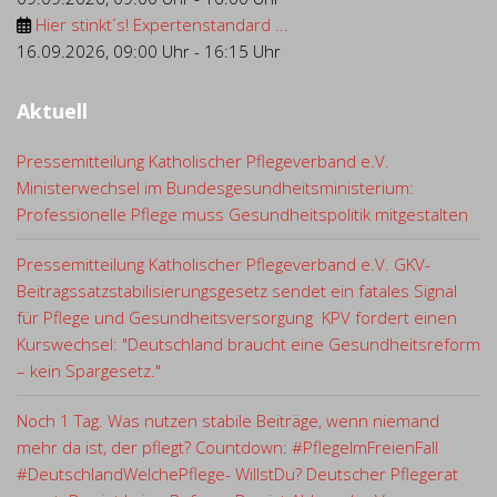
Hier stinkt´s! Expertenstandard ...
16.09.2026
,
09:00 Uhr
-
16:15 Uhr
Aktuell
Pressemitteilung Katholischer Pflegeverband e.V.
Ministerwechsel im Bundesgesundheitsministerium:
Professionelle Pflege muss Gesundheitspolitik mitgestalten
Pressemitteilung Katholischer Pflegeverband e.V. GKV-
Beitragssatzstabilisierungsgesetz sendet ein fatales Signal
für Pflege und Gesundheitsversorgung KPV fordert einen
Kurswechsel: "Deutschland braucht eine Gesundheitsreform
– kein Spargesetz."
Noch 1 Tag. Was nutzen stabile Beiträge, wenn niemand
mehr da ist, der pflegt? Countdown: #PflegeImFreienFall
#DeutschlandWelchePflege- WillstDu? Deutscher Pflegerat