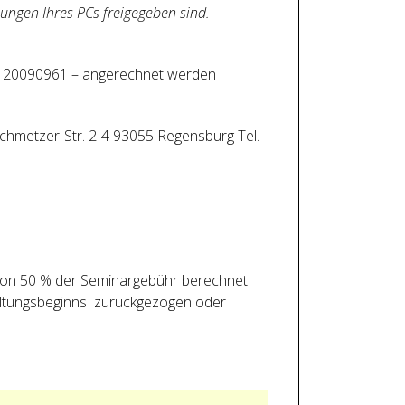
ungen Ihres PCs freigegeben sind.
er: 20090961 – angerechnet werden
-Schmetzer-Str. 2-4 93055 Regensburg Tel.
 von 50 % der Seminargebühr berechnet
taltungsbeginns zurückgezogen oder