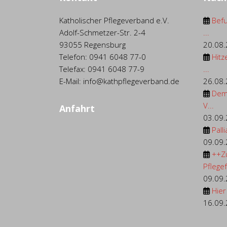
Katholischer Pflegeverband e.V.
Befu
Adolf-Schmetzer-Str. 2-4
...
93055 Regensburg
20.08
Telefon: 0941 6048 77-0
Hitz
Telefax: 0941 6048 77-9
...
E-Mail: info@kathpflegeverband.de
26.08
Dem
V...
Anfahrt
03.09
Palli
09.09
++Z
Pflegef.
09.09
Hier
16.09