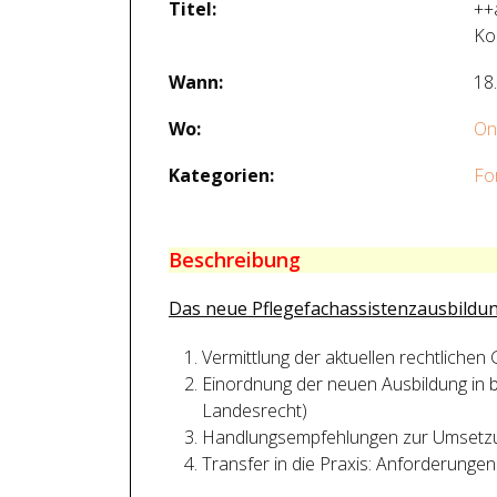
Titel:
++
Ko
Wann:
18
Wo:
On
Kategorien:
Fo
Beschreibung
Das neue Pflegefachassistenzausbildu
Vermittlung der aktuellen rechtliche
Einordnung der neuen Ausbildung in 
Landesrecht)
Handlungsempfehlungen zur Umsetzun
Transfer in die Praxis: Anforderunge