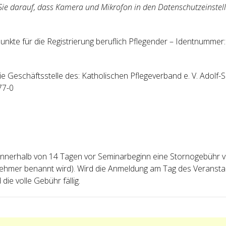
Sie darauf, dass Kamera und Mikrofon in den Datenschutzeinstell
unkte für die Registrierung beruflich Pflegender – Identnumm
ie Geschäftsstelle des: Katholischen Pflegeverband e. V. Adolf
77-0
g innerhalb von 14 Tagen vor Seminarbeginn eine Stornogebühr
eilnehmer benannt wird). Wird die Anmeldung am Tag des Verans
die volle Gebühr fällig.