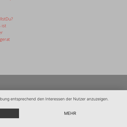
llstDu?
 ist
er
gerat
erbung entsprechend den Interessen der Nutzer anzuzeigen.
MEHR