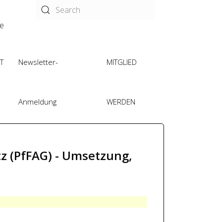
de
T
Newsletter-
MITGLIED
Anmeldung
WERDEN
z (PfFAG) - Umsetzung,