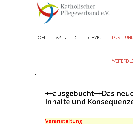
HOME
AKTUELLES
SERVICE
FORT- UN
WEITERBI
++ausgebucht++Das neue 
Inhalte und Konsequenzen
Veranstaltung