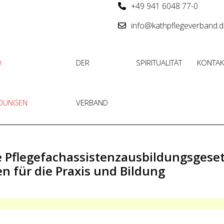
+49 941 6048 77-0
info@kathpflegeverband.
D
DER
SPIRITUALITÄT
KONTAK
LDUNGEN
VERBAND
Pflegefachassistenzausbildungsgeset
 für die Praxis und Bildung