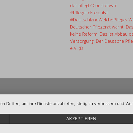
der pflegt? Countdown:
#PflegeImFreienFall
#DeutschlandWelchePflege- Wi
Deutscher Pflegerat warnt: Das
keine Reform. Das ist Abbau d
Versorgung. Der Deutsche Pfle
e.V. (D
von Dritten, um ihre Dienste anzubieten, stetig zu verbessern und W
AKZEPTIEREN