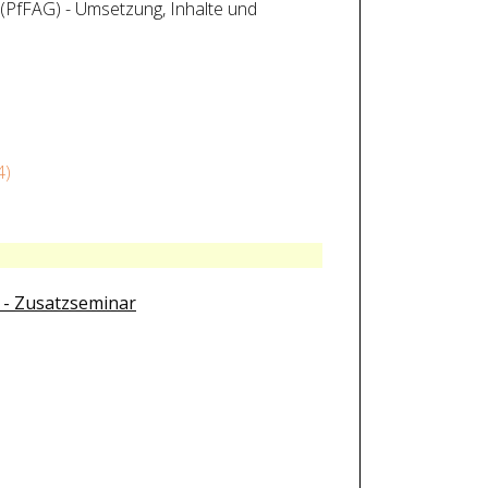
PfFAG) - Umsetzung, Inhalte und
4)
 - Zusatzseminar