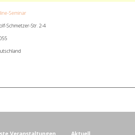
line-Seminar
olf-Schmetzer-Str. 2-4
055
utschland
ste Veranstaltungen
Aktuell