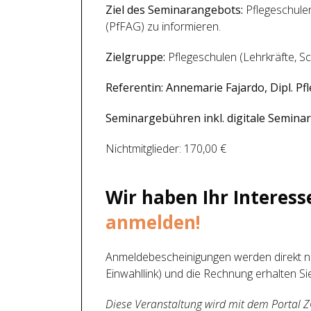
Ziel des Seminarangebots:
Pflegeschulen
(PfFAG) zu informieren.
Zielgruppe:
Pflegeschulen (Lehrkräfte, Sc
Referentin: Annemarie Fajardo, Dipl. P
Seminargebühren inkl. digitale Semina
Nichtmitglieder: 170,00 €
Wir haben Ihr Interes
anmelden!
Anmeldebescheinigungen werden direkt n
Einwahllink) und die Rechnung erhalten S
Diese Veranstaltung wird mit dem Portal 