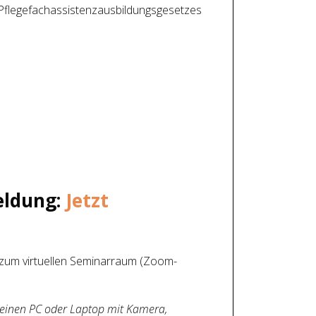
 Pflegefachassistenzausbildungsgesetzes
eldung:
Jetzt
 zum virtuellen Seminarraum (Zoom-
 einen PC oder Laptop mit Kamera,