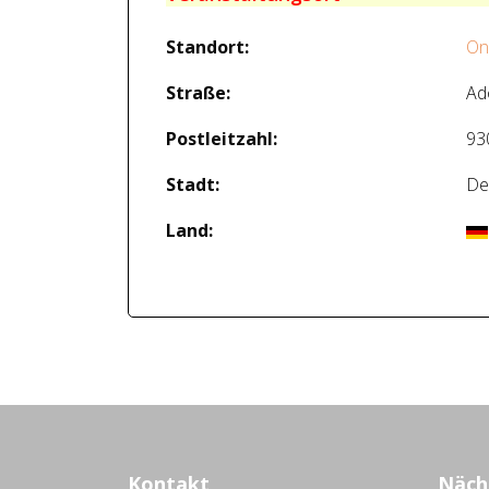
Standort:
On
Straße:
Ad
Postleitzahl:
93
Stadt:
De
Land:
Kontakt
Näch