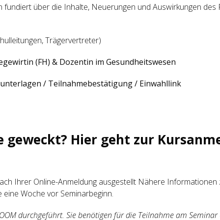
 fundiert über die Inhalte, Neuerungen und Auswirkungen des
hulleitungen, Trägervertreter)
flegewirtin (FH) & Dozentin im Gesundheitswesen
runterlagen / Teilnahmebestätigung / Einwahllink
se geweckt? Hier geht zur Kursanm
ach Ihrer Online-Anmeldung ausgestellt Nähere Informationen
ie eine Woche vor Seminarbeginn.
ZOOM durchgeführt. Sie benötigen für die Teilnahme am Seminar