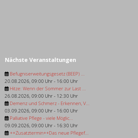
Nächste Veranstaltungen
Befugniserweitungsgesetz (BEEP) ...
20.08.2026
,
09:00 Uhr
-
16:00 Uhr
Hitze: Wenn der Sommer zur Last ...
26.08.2026
,
09:00 Uhr
-
12:30 Uhr
Demenz und Schmerz - Erkennen, V...
03.09.2026
,
09:00 Uhr
-
16:00 Uhr
Palliative Pflege - viele Möglic...
09.09.2026
,
09:00 Uhr
-
16:30 Uhr
++Zusatztermin++Das neue Pflegef...