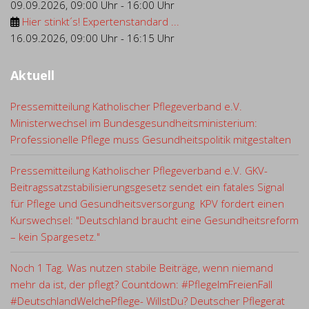
09.09.2026
,
09:00 Uhr
-
16:00 Uhr
Hier stinkt´s! Expertenstandard ...
16.09.2026
,
09:00 Uhr
-
16:15 Uhr
Aktuell
Pressemitteilung Katholischer Pflegeverband e.V.
Ministerwechsel im Bundesgesundheitsministerium:
Professionelle Pflege muss Gesundheitspolitik mitgestalten
Pressemitteilung Katholischer Pflegeverband e.V. GKV-
Beitragssatzstabilisierungsgesetz sendet ein fatales Signal
für Pflege und Gesundheitsversorgung KPV fordert einen
Kurswechsel: "Deutschland braucht eine Gesundheitsreform
– kein Spargesetz."
Noch 1 Tag. Was nutzen stabile Beiträge, wenn niemand
mehr da ist, der pflegt? Countdown: #PflegeImFreienFall
#DeutschlandWelchePflege- WillstDu? Deutscher Pflegerat