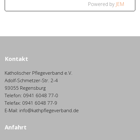
Powered by
JEM
Kontakt
Katholischer Pflegeverband e.V.
Adolf-Schmetzer-Str. 2-4
93055 Regensburg
Telefon: 0941 6048 77-0
Telefax: 0941 6048 77-9
E-Mail: info@kathpflegeverband.de
Anfahrt