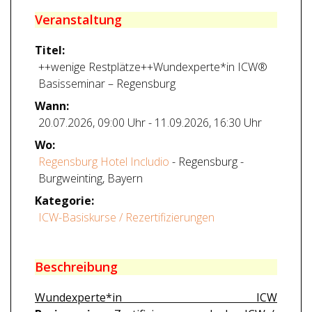
Veranstaltung
Titel:
++wenige Restplätze++Wundexperte*in ICW®
Basisseminar – Regensburg
Wann:
20.07.2026
,
09:00 Uhr
-
11.09.2026
,
16:30 Uhr
Wo:
Regensburg Hotel Includio
- Regensburg -
Burgweinting, Bayern
Kategorie:
ICW-Basiskurse / Rezertifizierungen
Beschreibung
Wundexperte*in ICW