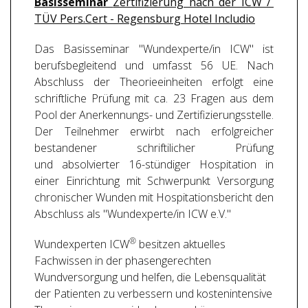
Basisseminar
Zertifizierung nach der ICW /
TÜV Pers.Cert - Regensburg Hotel Includio
Das Basisseminar "Wundexperte/in ICW" ist
berufsbegleitend und umfasst 56 UE. Nach
Abschluss der Theorieeinheiten erfolgt eine
schriftliche Prüfung mit ca. 23 Fragen aus dem
Pool der Anerkennungs- und Zertifizierungsstelle.
Der Teilnehmer erwirbt nach erfolgreicher
bestandener schriftilicher Prüfung
und absolvierter 16-stündiger Hospitation in
einer Einrichtung mit Schwerpunkt Versorgung
chronischer Wunden mit Hospitationsbericht den
Abschluss als "Wundexperte/in ICW e.V."
®
Wundexperten ICW
besitzen aktuelles
Fachwissen in der phasengerechten
Wundversorgung und helfen, die Lebensqualität
der Patienten zu verbessern und kostenintensive