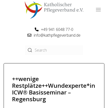
+49 941 6048 77-0
info@kathpflegeverband.de
++wenige
Restplätze++Wundexperte*in
ICW® Basisseminar –
Regensburg