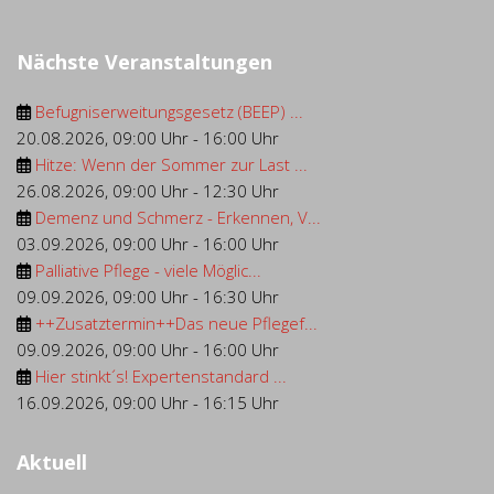
Nächste Veranstaltungen
Befugniserweitungsgesetz (BEEP) ...
20.08.2026
,
09:00 Uhr
-
16:00 Uhr
Hitze: Wenn der Sommer zur Last ...
26.08.2026
,
09:00 Uhr
-
12:30 Uhr
Demenz und Schmerz - Erkennen, V...
03.09.2026
,
09:00 Uhr
-
16:00 Uhr
Palliative Pflege - viele Möglic...
09.09.2026
,
09:00 Uhr
-
16:30 Uhr
++Zusatztermin++Das neue Pflegef...
09.09.2026
,
09:00 Uhr
-
16:00 Uhr
Hier stinkt´s! Expertenstandard ...
16.09.2026
,
09:00 Uhr
-
16:15 Uhr
Aktuell