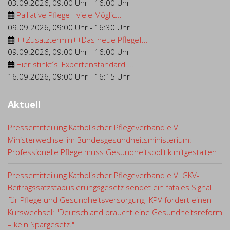
03.09.2026
,
09:00 Uhr
-
16:00 Uhr
Palliative Pflege - viele Möglic...
09.09.2026
,
09:00 Uhr
-
16:30 Uhr
++Zusatztermin++Das neue Pflegef...
09.09.2026
,
09:00 Uhr
-
16:00 Uhr
Hier stinkt´s! Expertenstandard ...
16.09.2026
,
09:00 Uhr
-
16:15 Uhr
Aktuell
Pressemitteilung Katholischer Pflegeverband e.V.
Ministerwechsel im Bundesgesundheitsministerium:
Professionelle Pflege muss Gesundheitspolitik mitgestalten
Pressemitteilung Katholischer Pflegeverband e.V. GKV-
Beitragssatzstabilisierungsgesetz sendet ein fatales Signal
für Pflege und Gesundheitsversorgung KPV fordert einen
Kurswechsel: "Deutschland braucht eine Gesundheitsreform
– kein Spargesetz."