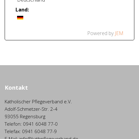
Land:
Powered by
JEM
Kontakt
Katholischer Pflegeverband e.V.
Adolf-Schmetzer-Str. 2-4
93055 Regensburg
Telefon: 0941 6048 77-0
Telefax: 0941 6048 77-9
E-Mail: info@kathpflegeverband.de