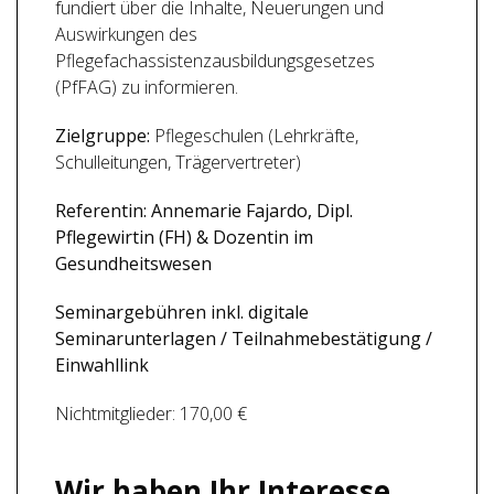
fundiert über die Inhalte, Neuerungen und
Auswirkungen des
Pflegefachassistenzausbildungsgesetzes
(PfFAG) zu informieren.
Zielgruppe:
Pflegeschulen (Lehrkräfte,
Schulleitungen, Trägervertreter)
Referentin: Annemarie Fajardo, Dipl.
Pflegewirtin (FH) & Dozentin im
Gesundheitswesen
Seminargebühren inkl. digitale
Seminarunterlagen / Teilnahmebestätigung /
Einwahllink
Nichtmitglieder: 170,00 €
Wir haben Ihr Interesse