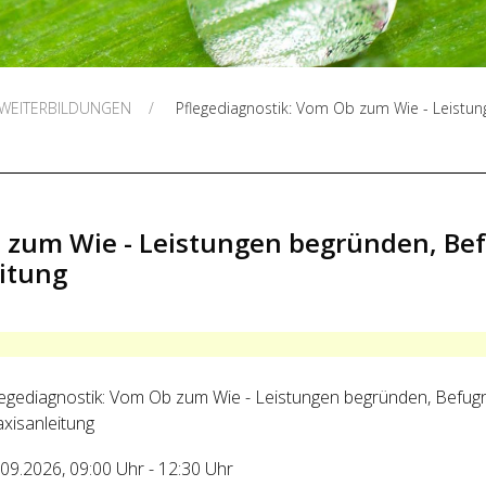
 WEITERBILDUNGEN
Pflegediagnostik: Vom Ob zum Wie - Leistu
b zum Wie - Leistungen begründen, Be
eitung
legediagnostik: Vom Ob zum Wie - Leistungen begründen, Befug
axisanleitung
.09.2026
,
09:00 Uhr
-
12:30 Uhr