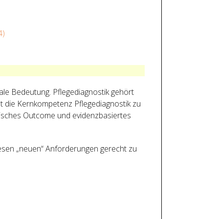
4)
rale Bedeutung. Pflegediagnostik gehört
et die Kernkompetenz Pflegediagnostik zu
gerisches Outcome und evidenzbasiertes
iesen „neuen“ Anforderungen gerecht zu