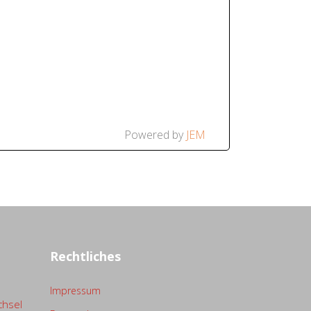
Powered by
JEM
Rechtliches
Impressum
chsel