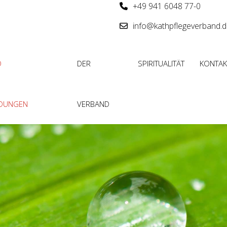
+49 941 6048 77-0
info@kathpflegeverband.
D
DER
SPIRITUALITÄT
KONTAK
LDUNGEN
VERBAND