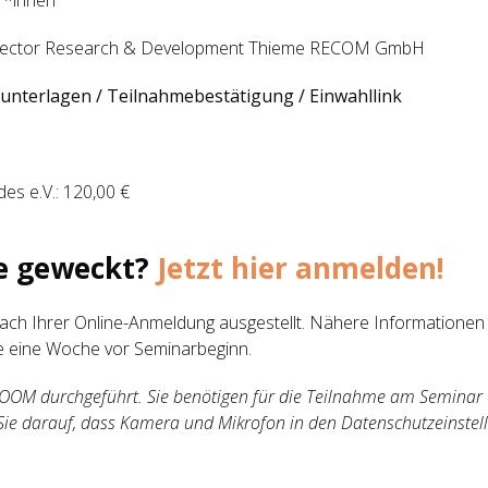
k Director Research & Development Thieme RECOM GmbH
runterlagen / Teilnahmebestätigung / Einwahllink
es e.V.: 120,00 €
se geweckt?
Jetzt hier anmelden!
ch Ihrer Online-Anmeldung ausgestellt. Nähere Informationen
ie eine Woche vor Seminarbeginn.
ZOOM durchgeführt. Sie benötigen für die Teilnahme am Seminar
Sie darauf, dass Kamera und Mikrofon in den Datenschutzeinstell