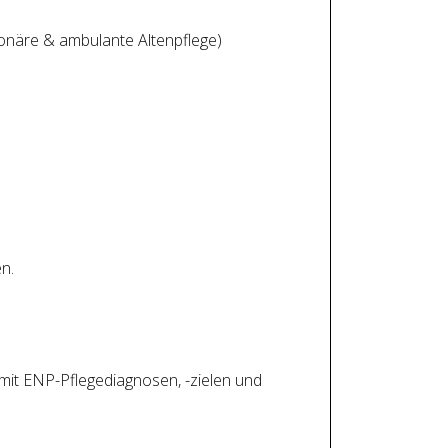
onäre & ambulante Altenpflege)
n.
 mit ENP-Pflegediagnosen, -zielen und