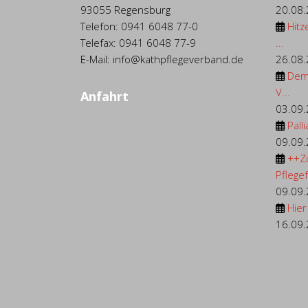
93055 Regensburg
20.08
Telefon: 0941 6048 77-0
Hitz
Telefax: 0941 6048 77-9
...
E-Mail: info@kathpflegeverband.de
26.08
Dem
V...
Anfahrt
03.09
Palli
09.09
++Z
Pflegef.
09.09
Hier
16.09