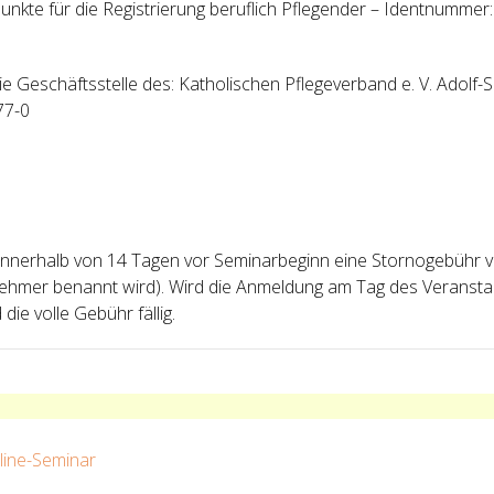
unkte für die Registrierung beruflich Pflegender – Identnumm
ie Geschäftsstelle des: Katholischen Pflegeverband e. V. Adolf
77-0
g innerhalb von 14 Tagen vor Seminarbeginn eine Stornogebühr
eilnehmer benannt wird). Wird die Anmeldung am Tag des Verans
die volle Gebühr fällig.
line-Seminar