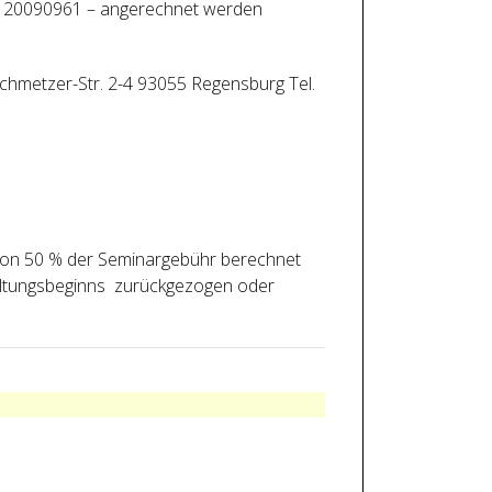
er: 20090961 – angerechnet werden
-Schmetzer-Str. 2-4 93055 Regensburg Tel.
 von 50 % der Seminargebühr berechnet
taltungsbeginns zurückgezogen oder