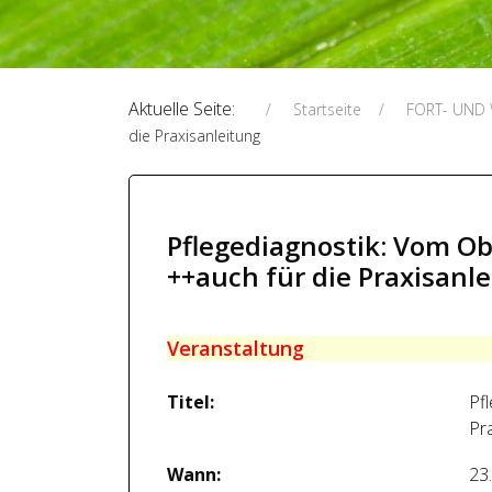
Aktuelle Seite:
Startseite
FORT- UND
die Praxisanleitung
Pflegediagnostik: Vom O
++auch für die Praxisanl
Veranstaltung
Titel:
Pf
Pr
Wann:
23