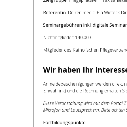
Referentin:
Dr. rer. medic. Pia Wietec
Seminargebühren inkl. digitale Semina
Nichtmitglieder: 140,00 €
Mitglieder des Katholischen Pflegeverband
Wir haben Ihr Interes
Anmeldebescheinigungen werden direkt na
Einwahllink) und die Rechnung erhalten S
Diese Veranstaltung wird mit dem Portal 
Mikrofon und Lautsprechern. Bitte achten 
Fortbildungspunkte: