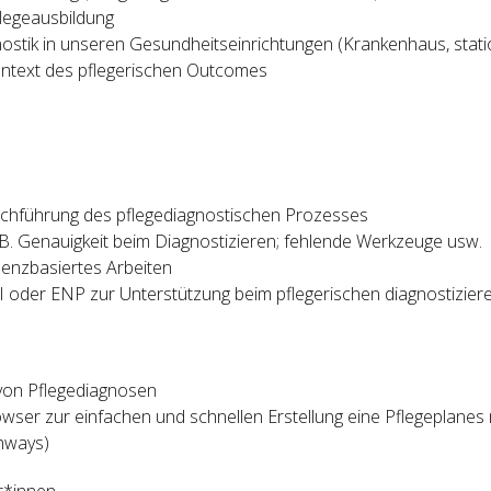
flegeausbildung
ostik in unseren Gesundheitseinrichtungen (Krankenhaus, stati
ontext des pflegerischen Outcomes
Durchführung des pflegediagnostischen Prozesses
. Genauigkeit beim Diagnostizieren; fehlende Werkzeuge usw.
denzbasiertes Arbeiten
 oder ENP zur Unterstützung beim pflegerischen diagnostiziere
 von Pflegediagnosen
owser zur einfachen und schnellen Erstellung eine Pflegeplanes
hways)
er*innen