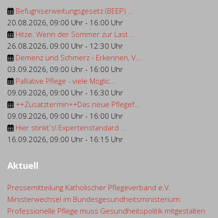
Befugniserweitungsgesetz (BEEP) ...
20.08.2026
,
09:00 Uhr
-
16:00 Uhr
Hitze: Wenn der Sommer zur Last ...
26.08.2026
,
09:00 Uhr
-
12:30 Uhr
Demenz und Schmerz - Erkennen, V...
03.09.2026
,
09:00 Uhr
-
16:00 Uhr
Palliative Pflege - viele Möglic...
09.09.2026
,
09:00 Uhr
-
16:30 Uhr
++Zusatztermin++Das neue Pflegef...
09.09.2026
,
09:00 Uhr
-
16:00 Uhr
Hier stinkt´s! Expertenstandard ...
16.09.2026
,
09:00 Uhr
-
16:15 Uhr
Aktuell
Pressemitteilung Katholischer Pflegeverband e.V.
Ministerwechsel im Bundesgesundheitsministerium:
Professionelle Pflege muss Gesundheitspolitik mitgestalten