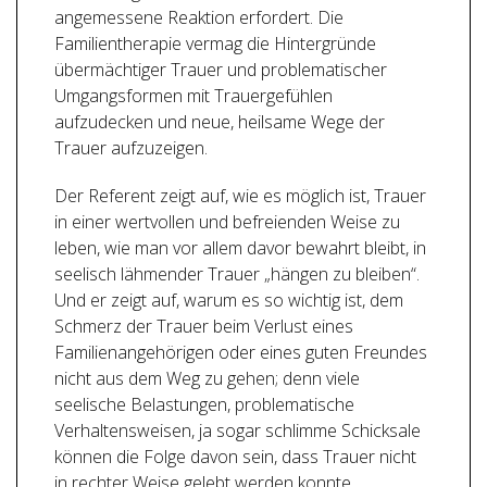
angemessene Reaktion erfordert. Die
Familientherapie vermag die Hintergründe
übermächtiger Trauer und problematischer
Umgangsformen mit Trauergefühlen
aufzudecken und neue, heilsame Wege der
Trauer aufzuzeigen.
Der Referent zeigt auf, wie es möglich ist, Trauer
in einer wertvollen und befreienden Weise zu
leben, wie man vor allem davor bewahrt bleibt, in
seelisch lähmender Trauer „hängen zu bleiben“.
Und er zeigt auf, warum es so wichtig ist, dem
Schmerz der Trauer beim Verlust eines
Familienangehörigen oder eines guten Freundes
nicht aus dem Weg zu gehen; denn viele
seelische Belastungen, problematische
Verhaltensweisen, ja sogar schlimme Schicksale
können die Folge davon sein, dass Trauer nicht
in rechter Weise gelebt werden konnte.