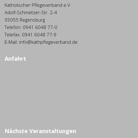
Katholischer Pflegeverband e.V.
Adolf-Schmetzer-Str. 2-4
93055 Regensburg
Telefon: 0941 6048 77-0
Telefax: 0941 6048 77-9
E-Mail: info@kathpflegeverband.de
Anfahrt
Nächste Veranstaltungen