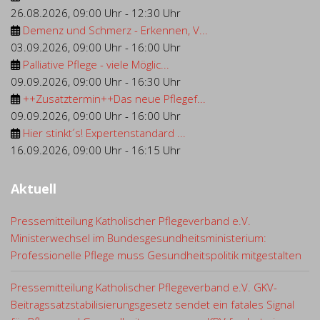
26.08.2026
,
09:00 Uhr
-
12:30 Uhr
Demenz und Schmerz - Erkennen, V...
03.09.2026
,
09:00 Uhr
-
16:00 Uhr
Palliative Pflege - viele Möglic...
09.09.2026
,
09:00 Uhr
-
16:30 Uhr
++Zusatztermin++Das neue Pflegef...
09.09.2026
,
09:00 Uhr
-
16:00 Uhr
Hier stinkt´s! Expertenstandard ...
16.09.2026
,
09:00 Uhr
-
16:15 Uhr
Aktuell
Pressemitteilung Katholischer Pflegeverband e.V.
Ministerwechsel im Bundesgesundheitsministerium:
Professionelle Pflege muss Gesundheitspolitik mitgestalten
Pressemitteilung Katholischer Pflegeverband e.V. GKV-
Beitragssatzstabilisierungsgesetz sendet ein fatales Signal