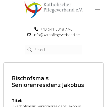
+49 941 6048 77-0
info@kathpflegeverband.de
Bischofsmais
Seniorenresidenz Jakobus
Titel:
Bischofsmais Seniorenresidenz Jakobus