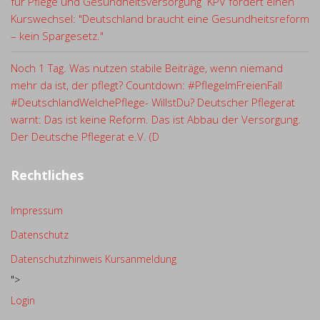
für Pflege und Gesundheitsversorgung KPV fordert einen
Kurswechsel: "Deutschland braucht eine Gesundheitsreform
– kein Spargesetz."
Noch 1 Tag. Was nutzen stabile Beiträge, wenn niemand
mehr da ist, der pflegt? Countdown: #PflegeImFreienFall
#DeutschlandWelchePflege- WillstDu? Deutscher Pflegerat
warnt: Das ist keine Reform. Das ist Abbau der Versorgung.
Der Deutsche Pflegerat e.V. (D
Rechtliches
Impressum
Datenschutz
Datenschutzhinweis Kursanmeldung
">
Login