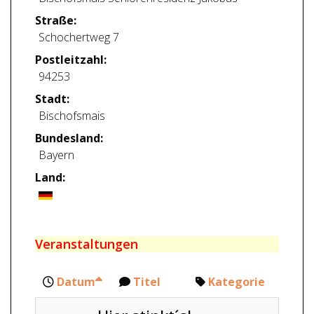
Straße:
Schochertweg 7
Postleitzahl:
94253
Stadt:
Bischofsmais
Bundesland:
Bayern
Land:
Veranstaltungen
Datum
Titel
Kategorie