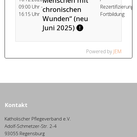
Menschen mit
09:00 Uhr -
Rezertifizierunge
chronischen
16:15 Uhr
Fortbildung
Wunden“ (neu
Juni 2025)
Powered by
JEM
Kontakt
Katholischer Pflegeverband e.V.
Adolf-Schmetzer-Str. 2-4
93055 Regensburg