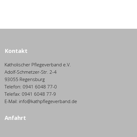
Kontakt
Katholischer Pflegeverband e.V.
Adolf-Schmetzer-Str. 2-4
93055 Regensburg
Telefon: 0941 6048 77-0
Telefax: 0941 6048 77-9
E-Mail: info@kathpflegeverband.de
Anfahrt