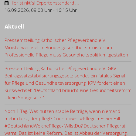
Hier stinkt´s! Expertenstandard ...
16.09.2026
,
09:00 Uhr
-
16:15 Uhr
Aktuell
Pressemitteilung Katholischer Pflegeverband e.V.
Ministerwechsel im Bundesgesundheitsministerium:
Professionelle Pflege muss Gesundheitspolitik mitgestalten
Pressemitteilung Katholischer Pflegeverband e.V. GKV-
Beitragssatzstabilisierungsgesetz sendet ein fatales Signal
für Pflege und Gesundheitsversorgung KPV fordert einen
Kurswechsel: "Deutschland braucht eine Gesundheitsreform
– kein Spargesetz."
Noch 1 Tag. Was nutzen stabile Beiträge, wenn niemand
mehr da ist, der pflegt? Countdown: #PflegeImFreienFall
#DeutschlandWelchePflege- WillstDu? Deutscher Pflegerat
warnt: Das ist keine Reform. Das ist Abbau der Versorgung.