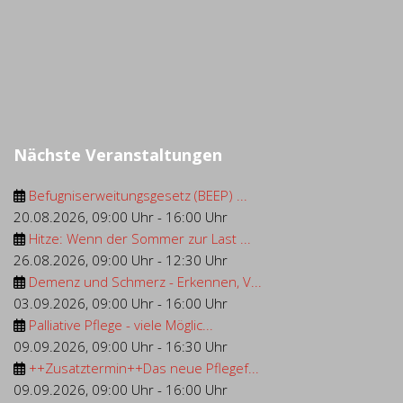
Nächste Veranstaltungen
Befugniserweitungsgesetz (BEEP) ...
20.08.2026
,
09:00 Uhr
-
16:00 Uhr
Hitze: Wenn der Sommer zur Last ...
26.08.2026
,
09:00 Uhr
-
12:30 Uhr
Demenz und Schmerz - Erkennen, V...
03.09.2026
,
09:00 Uhr
-
16:00 Uhr
Palliative Pflege - viele Möglic...
09.09.2026
,
09:00 Uhr
-
16:30 Uhr
++Zusatztermin++Das neue Pflegef...
09.09.2026
,
09:00 Uhr
-
16:00 Uhr