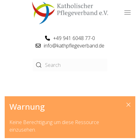
+49 941 6048 77-0
info@kathpflegeverband.de
Warnung
Keine Berechtigung um diese Ressource
einzusehen.