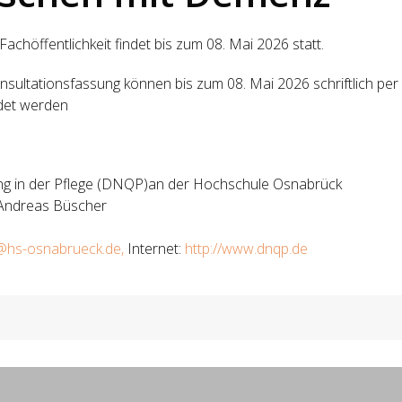
achöffentlichkeit findet bis zum 08. Mai 2026 statt.
ultationsfassung können bis zum 08. Mai 2026 schriftlich per 
det werden
ung in der Pflege (DNQP)an der Hochschule Osnabrück
. Andreas Büscher
g@hs-osnabrueck.de
,
Internet:
http://www.dnqp.de