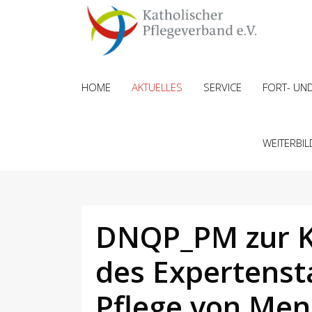
HOME
AKTUELLES
SERVICE
FORT- UN
WEITERBI
DNQP_PM zur Ko
des Expertenst
Pflege von Me