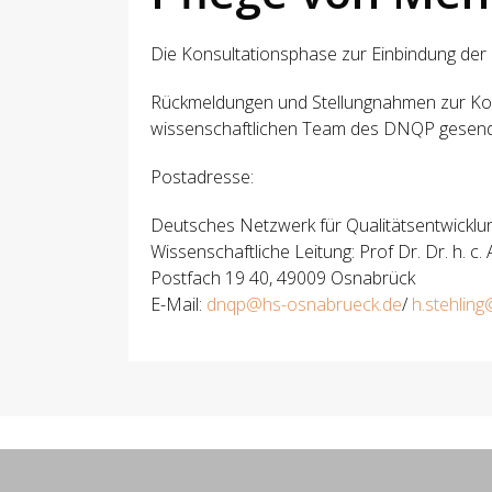
Die Konsultationsphase zur Einbindung der F
Rückmeldungen und Stellungnahmen zur Kons
wissenschaftlichen Team des DNQP gesen
Postadresse:
Deutsches Netzwerk für Qualitätsentwickl
Wissenschaftliche Leitung: Prof Dr. Dr. h. c
Postfach 19 40, 49009 Osnabrück
E-Mail:
dnqp@hs-osnabrueck.de
/
h.stehlin