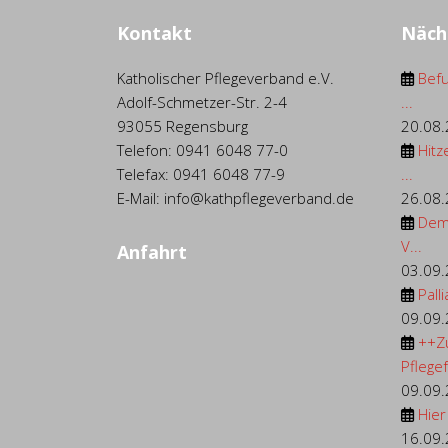
Kontakt
Näch
Katholischer Pflegeverband e.V.
Befu
Adolf-Schmetzer-Str. 2-4
...
93055 Regensburg
20.08
Telefon: 0941 6048 77-0
Hitz
Telefax: 0941 6048 77-9
...
E-Mail: info@kathpflegeverband.de
26.08
Dem
V...
Anfahrt
03.09
Palli
09.09
++Z
Pflegef.
09.09
Hier
16.09