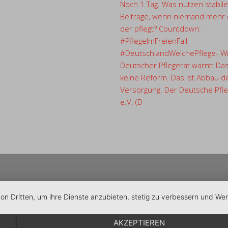
Noch 1 Tag. Was nutzen stabile
Beiträge, wenn niemand mehr d
der pflegt? Countdown:
#PflegeImFreienFall
#DeutschlandWelchePflege- Wi
Deutscher Pflegerat warnt: Das
keine Reform. Das ist Abbau d
Versorgung. Der Deutsche Pfle
e.V. (D
von Dritten, um ihre Dienste anzubieten, stetig zu verbessern und W
AKZEPTIEREN