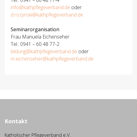
Tel.: 0941 – 60 48 77-4
info@kathpflegeverband.de
oder
d.rozynski@kathpflegeverband.de
Seminarorganisation
Frau Manuela Eichenseher
Tel.: 0941 – 60 48 77-2
bildung@kathpflegeverband.de
oder
m.eichenseher@kathpflegeverband.de
Kontakt
Katholischer Pflegeverband e.V.