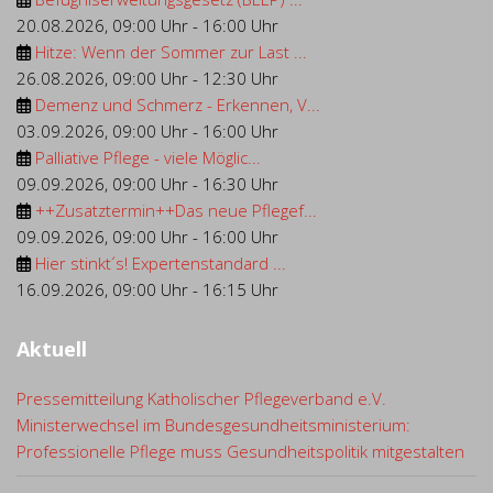
20.08.2026
,
09:00 Uhr
-
16:00 Uhr
Hitze: Wenn der Sommer zur Last ...
26.08.2026
,
09:00 Uhr
-
12:30 Uhr
Demenz und Schmerz - Erkennen, V...
03.09.2026
,
09:00 Uhr
-
16:00 Uhr
Palliative Pflege - viele Möglic...
09.09.2026
,
09:00 Uhr
-
16:30 Uhr
++Zusatztermin++Das neue Pflegef...
09.09.2026
,
09:00 Uhr
-
16:00 Uhr
Hier stinkt´s! Expertenstandard ...
16.09.2026
,
09:00 Uhr
-
16:15 Uhr
Aktuell
Pressemitteilung Katholischer Pflegeverband e.V.
Ministerwechsel im Bundesgesundheitsministerium:
Professionelle Pflege muss Gesundheitspolitik mitgestalten