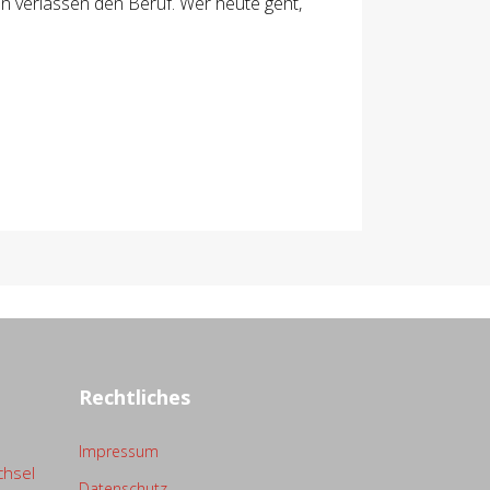
n verlassen den Beruf. Wer heute geht,
Rechtliches
Impressum
chsel
Datenschutz