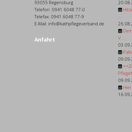
93055 Regensburg
20.08
Telefon: 0941 6048 77-0
Hitz
Telefax: 0941 6048 77-9
...
E-Mail: info@kathpflegeverband.de
26.08
Dem
V...
Anfahrt
03.09
Palli
09.09
++Z
Pflegef.
09.09
Hier
16.09