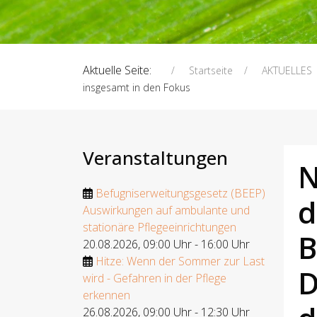
Aktuelle Seite:
Startseite
AKTUELLES
insgesamt in den Fokus
Veranstaltungen
N
Befugniserweitungsgesetz (BEEP)
d
Auswirkungen auf ambulante und
stationäre Pflegeeinrichtungen
B
20.08.2026
,
09:00 Uhr
-
16:00 Uhr
Hitze: Wenn der Sommer zur Last
D
wird - Gefahren in der Pflege
erkennen
26.08.2026
,
09:00 Uhr
-
12:30 Uhr