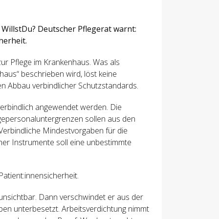
WillstDu? Deutscher Pflegerat warnt:
herheit.
zur Pflege im Krankenhaus. Was als
nhaus“ beschrieben wird, löst keine
den Abbau verbindlicher Schutzstandards.
t verbindlich angewendet werden. Die
gepersonaluntergrenzen sollen aus den
Verbindliche Mindestvorgaben für die
icher Instrumente soll eine unbestimmte
Patient:innensicherheit.
r unsichtbar. Dann verschwindet er aus der
iben unterbesetzt. Arbeitsverdichtung nimmt