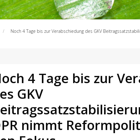
Noch 4 Tage bis zur Verabschiedung des GKV Beitragssatzstabil
och 4 Tage bis zur Ve
es GKV
eitragssatzstabilisier
PR nimmt Reformpoliti