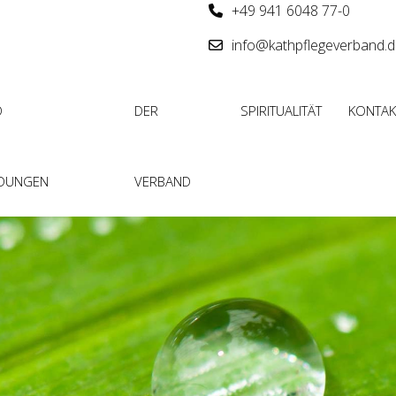
+49 941 6048 77-0
info@kathpflegeverband.
D
DER
SPIRITUALITÄT
KONTAK
LDUNGEN
VERBAND