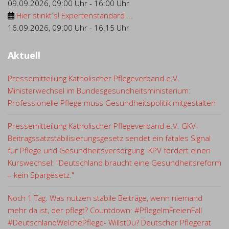
09.09.2026
,
09:00 Uhr
-
16:00 Uhr
Hier stinkt´s! Expertenstandard ...
16.09.2026
,
09:00 Uhr
-
16:15 Uhr
Aktuell
Pressemitteilung Katholischer Pflegeverband e.V.
Ministerwechsel im Bundesgesundheitsministerium:
Professionelle Pflege muss Gesundheitspolitik mitgestalten
Pressemitteilung Katholischer Pflegeverband e.V. GKV-
Beitragssatzstabilisierungsgesetz sendet ein fatales Signal
für Pflege und Gesundheitsversorgung KPV fordert einen
Kurswechsel: "Deutschland braucht eine Gesundheitsreform
– kein Spargesetz."
Noch 1 Tag. Was nutzen stabile Beiträge, wenn niemand
mehr da ist, der pflegt? Countdown: #PflegeImFreienFall
#DeutschlandWelchePflege- WillstDu? Deutscher Pflegerat