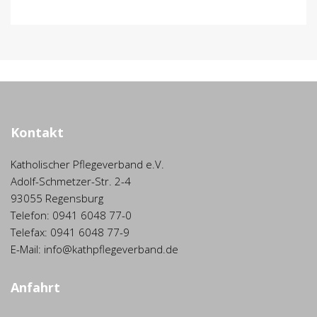
Kontakt
Katholischer Pflegeverband e.V.
Adolf-Schmetzer-Str. 2-4
93055 Regensburg
Telefon: 0941 6048 77-0
Telefax: 0941 6048 77-9
E-Mail: info@kathpflegeverband.de
Anfahrt