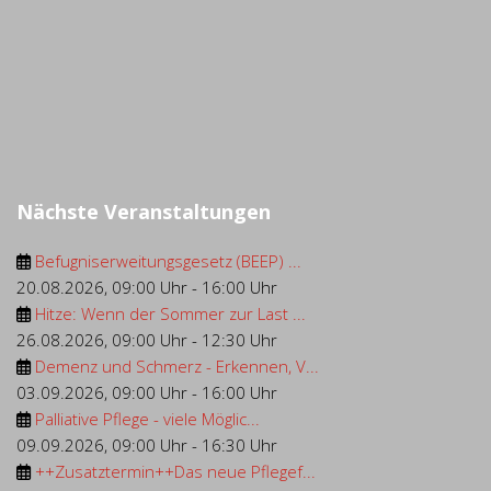
Nächste Veranstaltungen
Befugniserweitungsgesetz (BEEP) ...
20.08.2026
,
09:00 Uhr
-
16:00 Uhr
Hitze: Wenn der Sommer zur Last ...
26.08.2026
,
09:00 Uhr
-
12:30 Uhr
Demenz und Schmerz - Erkennen, V...
03.09.2026
,
09:00 Uhr
-
16:00 Uhr
Palliative Pflege - viele Möglic...
09.09.2026
,
09:00 Uhr
-
16:30 Uhr
++Zusatztermin++Das neue Pflegef...