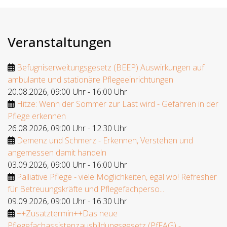
Veranstaltungen
Befugniserweitungsgesetz (BEEP) Auswirkungen auf
ambulante und stationäre Pflegeeinrichtungen
20.08.2026
,
09:00 Uhr
-
16:00 Uhr
Hitze: Wenn der Sommer zur Last wird - Gefahren in der
Pflege erkennen
26.08.2026
,
09:00 Uhr
-
12:30 Uhr
Demenz und Schmerz - Erkennen, Verstehen und
angemessen damit handeln
03.09.2026
,
09:00 Uhr
-
16:00 Uhr
Palliative Pflege - viele Möglichkeiten, egal wo! Refresher
für Betreuungskräfte und Pflegefachperso...
09.09.2026
,
09:00 Uhr
-
16:30 Uhr
++Zusatztermin++Das neue
Pflegefachassistenzausbildungsgesetz (PfFAG) -