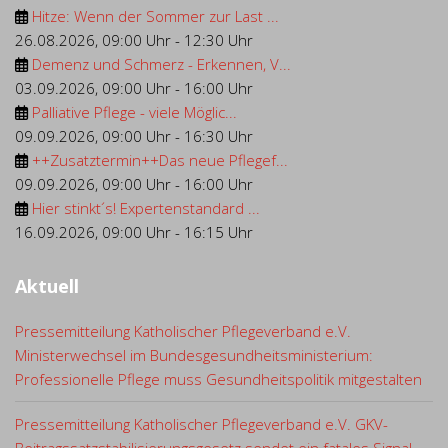
Hitze: Wenn der Sommer zur Last ...
26.08.2026
,
09:00 Uhr
-
12:30 Uhr
Demenz und Schmerz - Erkennen, V...
03.09.2026
,
09:00 Uhr
-
16:00 Uhr
Palliative Pflege - viele Möglic...
09.09.2026
,
09:00 Uhr
-
16:30 Uhr
++Zusatztermin++Das neue Pflegef...
09.09.2026
,
09:00 Uhr
-
16:00 Uhr
Hier stinkt´s! Expertenstandard ...
16.09.2026
,
09:00 Uhr
-
16:15 Uhr
Aktuell
Pressemitteilung Katholischer Pflegeverband e.V.
Ministerwechsel im Bundesgesundheitsministerium:
Professionelle Pflege muss Gesundheitspolitik mitgestalten
Pressemitteilung Katholischer Pflegeverband e.V. GKV-