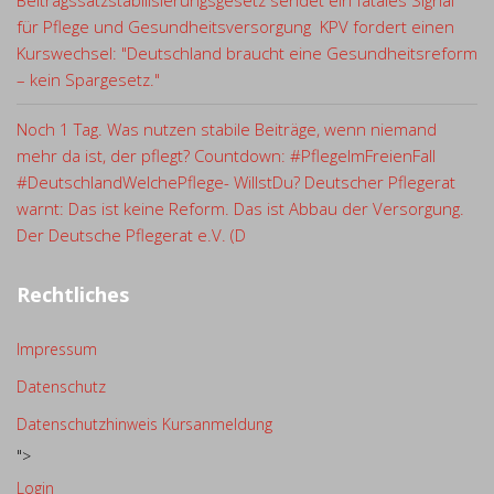
Beitragssatzstabilisierungsgesetz sendet ein fatales Signal
für Pflege und Gesundheitsversorgung KPV fordert einen
Kurswechsel: "Deutschland braucht eine Gesundheitsreform
– kein Spargesetz."
Noch 1 Tag. Was nutzen stabile Beiträge, wenn niemand
mehr da ist, der pflegt? Countdown: #PflegeImFreienFall
#DeutschlandWelchePflege- WillstDu? Deutscher Pflegerat
warnt: Das ist keine Reform. Das ist Abbau der Versorgung.
Der Deutsche Pflegerat e.V. (D
Rechtliches
Impressum
Datenschutz
Datenschutzhinweis Kursanmeldung
">
Login