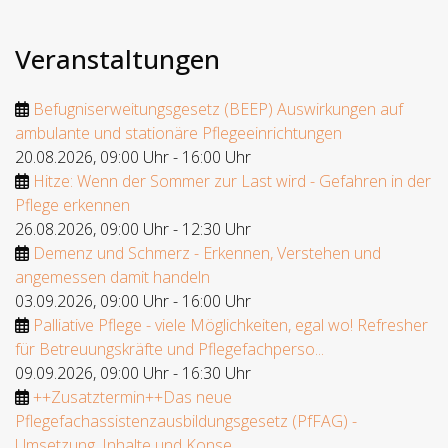
Veranstaltungen
Befugniserweitungsgesetz (BEEP) Auswirkungen auf
ambulante und stationäre Pflegeeinrichtungen
20.08.2026
,
09:00 Uhr
-
16:00 Uhr
Hitze: Wenn der Sommer zur Last wird - Gefahren in der
Pflege erkennen
26.08.2026
,
09:00 Uhr
-
12:30 Uhr
Demenz und Schmerz - Erkennen, Verstehen und
angemessen damit handeln
03.09.2026
,
09:00 Uhr
-
16:00 Uhr
Palliative Pflege - viele Möglichkeiten, egal wo! Refresher
für Betreuungskräfte und Pflegefachperso...
09.09.2026
,
09:00 Uhr
-
16:30 Uhr
++Zusatztermin++Das neue
Pflegefachassistenzausbildungsgesetz (PfFAG) -
Umsetzung, Inhalte und Konse...