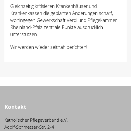
Gleichzeitig kritisieren Krankenhäuser und
Krankenkassen die geplanten Änderungen scharf,
wohingegen Gewerkschaft Verdi und Pflegekammer
Rheinland-Pfalz zentrale Punkte ausdrücklich
unterstützen.
Wir werden wieder zeitnah berichten!
Kontakt
Katholischer Pflegeverband e.V.
Adolf-Schmetzer-Str. 2-4