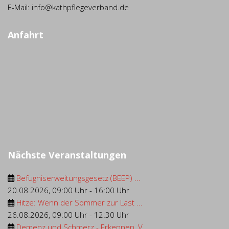
E-Mail: info@kathpflegeverband.de
Anfahrt
Nächste Veranstaltungen
Befugniserweitungsgesetz (BEEP) ...
20.08.2026
,
09:00 Uhr
-
16:00 Uhr
Hitze: Wenn der Sommer zur Last ...
26.08.2026
,
09:00 Uhr
-
12:30 Uhr
Demenz und Schmerz - Erkennen, V...