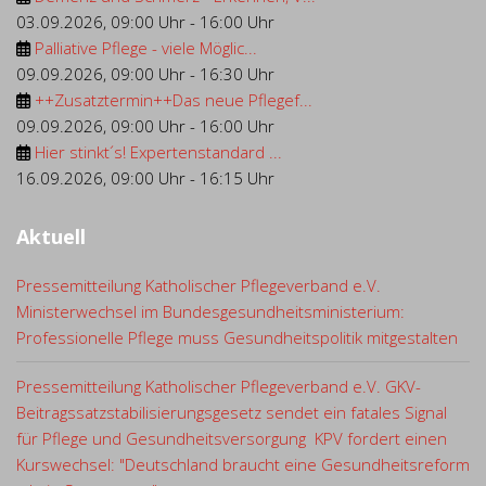
03.09.2026
,
09:00 Uhr
-
16:00 Uhr
Palliative Pflege - viele Möglic...
09.09.2026
,
09:00 Uhr
-
16:30 Uhr
++Zusatztermin++Das neue Pflegef...
09.09.2026
,
09:00 Uhr
-
16:00 Uhr
Hier stinkt´s! Expertenstandard ...
16.09.2026
,
09:00 Uhr
-
16:15 Uhr
Aktuell
Pressemitteilung Katholischer Pflegeverband e.V.
Ministerwechsel im Bundesgesundheitsministerium:
Professionelle Pflege muss Gesundheitspolitik mitgestalten
Pressemitteilung Katholischer Pflegeverband e.V. GKV-
Beitragssatzstabilisierungsgesetz sendet ein fatales Signal
für Pflege und Gesundheitsversorgung KPV fordert einen
Kurswechsel: "Deutschland braucht eine Gesundheitsreform