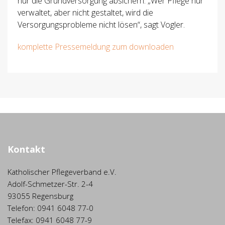
nur die Grundversorgung absichern. „Wer Pflege nur
verwaltet, aber nicht gestaltet, wird die
Versorgungsprobleme nicht lösen“, sagt Vogler.
komplette Pressemeldung zum downloaden
Kontakt
Katholischer Pflegeverband e.V.
Adolf-Schmetzer-Str. 2-4
93055 Regensburg
Telefon: 0941 6048 77-0
Telefax: 0941 6048 77-9