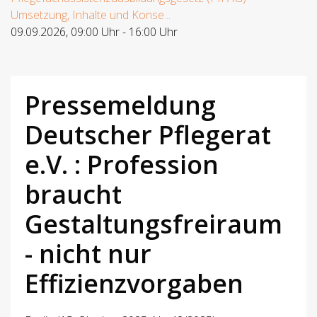
Umsetzung, Inhalte und Konse...
09.09.2026
,
09:00 Uhr
-
16:00 Uhr
Pressemeldung
Deutscher Pflegerat
e.V. : Profession
braucht
Gestaltungsfreiraum
- nicht nur
Effizienzvorgaben