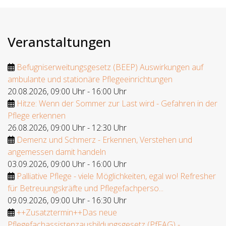
Veranstaltungen
Befugniserweitungsgesetz (BEEP) Auswirkungen auf
ambulante und stationäre Pflegeeinrichtungen
20.08.2026
,
09:00 Uhr
-
16:00 Uhr
Hitze: Wenn der Sommer zur Last wird - Gefahren in der
Pflege erkennen
26.08.2026
,
09:00 Uhr
-
12:30 Uhr
Demenz und Schmerz - Erkennen, Verstehen und
angemessen damit handeln
03.09.2026
,
09:00 Uhr
-
16:00 Uhr
Palliative Pflege - viele Möglichkeiten, egal wo! Refresher
für Betreuungskräfte und Pflegefachperso...
09.09.2026
,
09:00 Uhr
-
16:30 Uhr
++Zusatztermin++Das neue
Pflegefachassistenzausbildungsgesetz (PfFAG) -