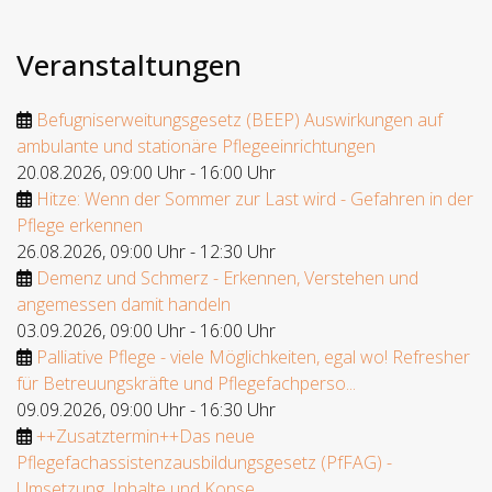
Veranstaltungen
Befugniserweitungsgesetz (BEEP) Auswirkungen auf
ambulante und stationäre Pflegeeinrichtungen
20.08.2026
,
09:00 Uhr
-
16:00 Uhr
Hitze: Wenn der Sommer zur Last wird - Gefahren in der
Pflege erkennen
26.08.2026
,
09:00 Uhr
-
12:30 Uhr
Demenz und Schmerz - Erkennen, Verstehen und
angemessen damit handeln
03.09.2026
,
09:00 Uhr
-
16:00 Uhr
Palliative Pflege - viele Möglichkeiten, egal wo! Refresher
für Betreuungskräfte und Pflegefachperso...
09.09.2026
,
09:00 Uhr
-
16:30 Uhr
++Zusatztermin++Das neue
Pflegefachassistenzausbildungsgesetz (PfFAG) -
Umsetzung, Inhalte und Konse...