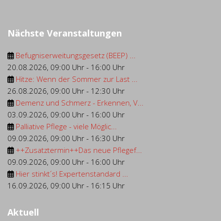
Nächste Veranstaltungen
Befugniserweitungsgesetz (BEEP) ...
20.08.2026
,
09:00 Uhr
-
16:00 Uhr
Hitze: Wenn der Sommer zur Last ...
26.08.2026
,
09:00 Uhr
-
12:30 Uhr
Demenz und Schmerz - Erkennen, V...
03.09.2026
,
09:00 Uhr
-
16:00 Uhr
Palliative Pflege - viele Möglic...
09.09.2026
,
09:00 Uhr
-
16:30 Uhr
++Zusatztermin++Das neue Pflegef...
09.09.2026
,
09:00 Uhr
-
16:00 Uhr
Hier stinkt´s! Expertenstandard ...
16.09.2026
,
09:00 Uhr
-
16:15 Uhr
Aktuell