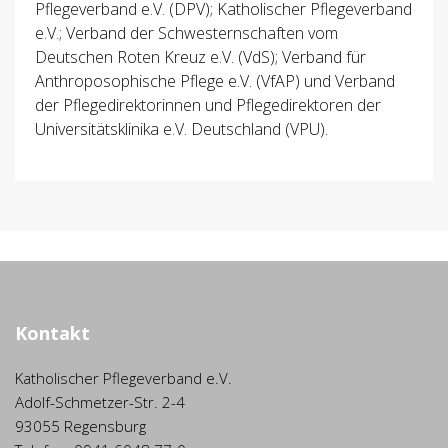
Pflegeverband e.V. (DPV); Katholischer Pflegeverband
e.V.; Verband der Schwesternschaften vom
Deutschen Roten Kreuz e.V. (VdS); Verband für
Anthroposophische Pflege e.V. (VfAP) und Verband
der Pflegedirektorinnen und Pflegedirektoren der
Universitätsklinika e.V. Deutschland (VPU).
Kontakt
Katholischer Pflegeverband e.V.
Adolf-Schmetzer-Str. 2-4
93055 Regensburg