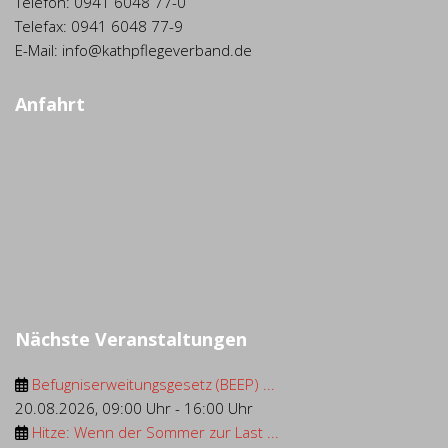
Telefon: 0941 6048 77-0
Telefax: 0941 6048 77-9
E-Mail: info@kathpflegeverband.de
Anfahrt
Nächste Veranstaltungen
Befugniserweitungsgesetz (BEEP) ...
20.08.2026
,
09:00 Uhr
-
16:00 Uhr
Hitze: Wenn der Sommer zur Last ...