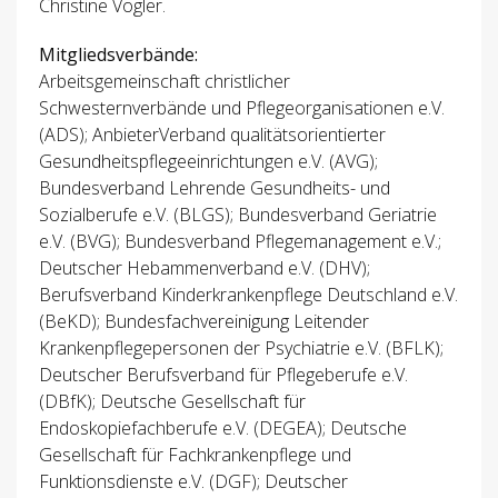
Christine Vogler.
Mitgliedsverbände:
Arbeitsgemeinschaft christlicher
Schwesternverbände und Pflegeorganisationen e.V.
(ADS); AnbieterVerband qualitätsorientierter
Gesundheitspflegeeinrichtungen e.V. (AVG);
Bundesverband Lehrende Gesundheits- und
Sozialberufe e.V. (BLGS); Bundesverband Geriatrie
e.V. (BVG); Bundesverband Pflegemanagement e.V.;
Deutscher Hebammenverband e.V. (DHV);
Berufsverband Kinderkrankenpflege Deutschland e.V.
(BeKD); Bundesfachvereinigung Leitender
Krankenpflegepersonen der Psychiatrie e.V. (BFLK);
Deutscher Berufsverband für Pflegeberufe e.V.
(DBfK); Deutsche Gesellschaft für
Endoskopiefachberufe e.V. (DEGEA); Deutsche
Gesellschaft für Fachkrankenpflege und
Funktionsdienste e.V. (DGF); Deutscher