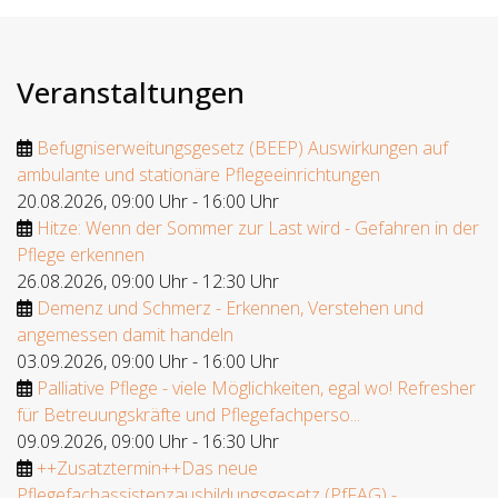
Veranstaltungen
Befugniserweitungsgesetz (BEEP) Auswirkungen auf
ambulante und stationäre Pflegeeinrichtungen
20.08.2026
,
09:00 Uhr
-
16:00 Uhr
Hitze: Wenn der Sommer zur Last wird - Gefahren in der
Pflege erkennen
26.08.2026
,
09:00 Uhr
-
12:30 Uhr
Demenz und Schmerz - Erkennen, Verstehen und
angemessen damit handeln
03.09.2026
,
09:00 Uhr
-
16:00 Uhr
Palliative Pflege - viele Möglichkeiten, egal wo! Refresher
für Betreuungskräfte und Pflegefachperso...
09.09.2026
,
09:00 Uhr
-
16:30 Uhr
++Zusatztermin++Das neue
Pflegefachassistenzausbildungsgesetz (PfFAG) -