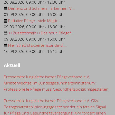
26.08.2026
,
09:00 Uhr
-
12:30 Uhr
Demenz und Schmerz - Erkennen, V...
03.09.2026
,
09:00 Uhr
-
16:00 Uhr
Palliative Pflege - viele Möglic...
09.09.2026
,
09:00 Uhr
-
16:30 Uhr
++Zusatztermin++Das neue Pflegef...
09.09.2026
,
09:00 Uhr
-
16:00 Uhr
Hier stinkt´s! Expertenstandard ...
16.09.2026
,
09:00 Uhr
-
16:15 Uhr
Aktuell
Pressemitteilung Katholischer Pflegeverband e.V.
Ministerwechsel im Bundesgesundheitsministerium:
Professionelle Pflege muss Gesundheitspolitik mitgestalten
Pressemitteilung Katholischer Pflegeverband e.V. GKV-
Beitragssatzstabilisierungsgesetz sendet ein fatales Signal
für Pflege und Gesundheitsversorgung KPV fordert einen