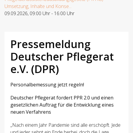
Umsetzung, Inhalte und Konse...
09.09.2026
,
09:00 Uhr
-
16:00 Uhr
Pressemeldung
Deutscher Pflegerat
e.V. (DPR)
Personalbemessung jetzt regeln!
Deutscher Pflegerat fordert PPR 2.0 und einen
gesetzlichen Auftrag für die Entwicklung eines
neuen Verfahrens
„Nach einem Jahr Pandemie sind alle erschöpft. Jede
und jeder sehnt ein Ende herbei, doch die Lage