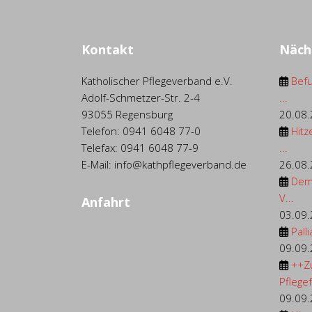
Kontakt
Näch
Katholischer Pflegeverband e.V.
Befu
Adolf-Schmetzer-Str. 2-4
...
93055 Regensburg
20.08
Telefon: 0941 6048 77-0
Hitz
Telefax: 0941 6048 77-9
...
E-Mail: info@kathpflegeverband.de
26.08
Dem
V...
Anfahrt
03.09
Palli
09.09
++Z
Pflegef.
09.09