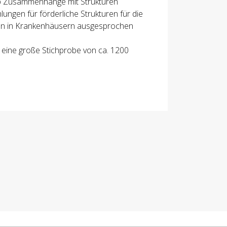
ob Zusammenhänge mit Strukturen
ungen für förderliche Strukturen für die
nen in Krankenhäusern ausgesprochen
 eine große Stichprobe von ca. 1200