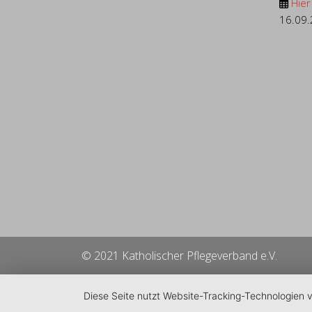
Hier
16.09
© 2021 Katholischer Pflegeverband e.V.
Diese Seite nutzt Website-Tracking-Technologien 