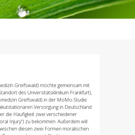
tsmedizin Greifswald) möchte gemeinsam mit
andort des Universitätsklinikum Frankfurt),
tsmedizin Greifswald) in der MoMo-Studie
akutstationären Versorgung in Deutschland
ber die Häufigkeit zwei verschiedener
ral Injury“) zu bekommen. Außerdem will
 zwischen diesen zwei Formen moralischen