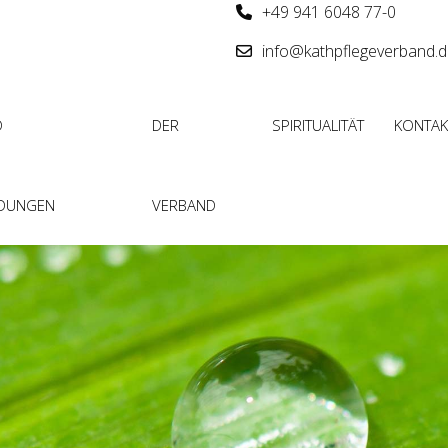
+49 941 6048 77-0
info@kathpflegeverband.
D
DER
SPIRITUALITÄT
KONTAK
LDUNGEN
VERBAND