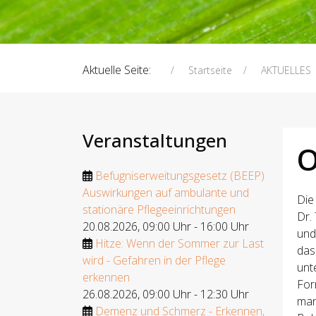
Aktuelle Seite:
Startseite
AKTUELLES
Veranstaltungen
O
Befugniserweitungsgesetz (BEEP)
Auswirkungen auf ambulante und
Die
stationäre Pflegeeinrichtungen
Dr.
20.08.2026
,
09:00 Uhr
-
16:00 Uhr
und
Hitze: Wenn der Sommer zur Last
das
wird - Gefahren in der Pflege
unt
erkennen
For
26.08.2026
,
09:00 Uhr
-
12:30 Uhr
man
Demenz und Schmerz - Erkennen,