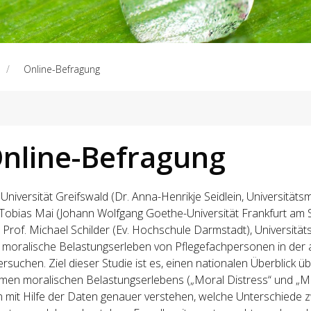
Online-Befragung
nline-Befragung
 Universität Greifswald (Dr. Anna-Henrikje Seidlein, Universitä
 Tobias Mai (Johann Wolfgang Goethe-Universität Frankfurt am St
 Prof. Michael Schilder (Ev. Hochschule Darmstadt), Universitä
 moralische Belastungserleben von Pflegefachpersonen in der 
ersuchen. Ziel dieser Studie ist es, einen nationalen Überblick ü
men moralischen Belastungserlebens („Moral Distress“ und „Mo
 mit Hilfe der Daten genauer verstehen, welche Unterschiede