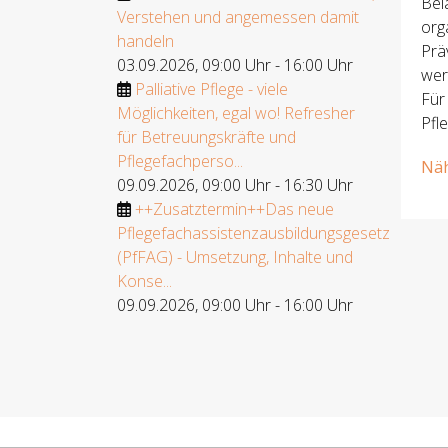
Bel
Verstehen und angemessen damit
org
handeln
Prä
03.09.2026
,
09:00 Uhr
-
16:00 Uhr
wer
Palliative Pflege - viele
Für
Möglichkeiten, egal wo! Refresher
Pfl
für Betreuungskräfte und
Pflegefachperso...
Näh
09.09.2026
,
09:00 Uhr
-
16:30 Uhr
++Zusatztermin++Das neue
Pflegefachassistenzausbildungsgesetz
(PfFAG) - Umsetzung, Inhalte und
Konse...
09.09.2026
,
09:00 Uhr
-
16:00 Uhr